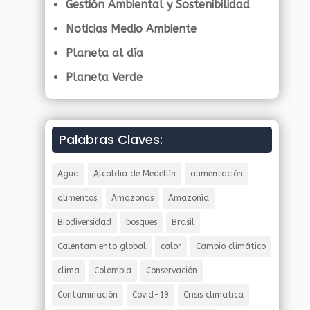
Gestión Ambiental y Sostenibilidad
Noticias Medio Ambiente
Planeta al día
Planeta Verde
Palabras Claves:
Agua
Alcaldia de Medellín
alimentación
alimentos
Amazonas
Amazonía
Biodiversidad
bosques
Brasil
Calentamiento global
calor
Cambio climático
clima
Colombia
Conservación
Contaminación
Covid-19
Crisis climatica