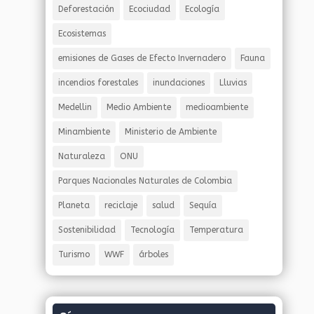
Deforestación
Ecociudad
Ecología
Ecosistemas
emisiones de Gases de Efecto Invernadero
Fauna
incendios forestales
inundaciones
Lluvias
Medellin
Medio Ambiente
medioambiente
Minambiente
Ministerio de Ambiente
Naturaleza
ONU
Parques Nacionales Naturales de Colombia
Planeta
reciclaje
salud
Sequía
Sostenibilidad
Tecnología
Temperatura
Turismo
WWF
árboles