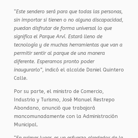
“
Este sendero será para que todas las personas,
sin importar si tienen o no alguna discapacidad,
puedan disfrutar de forma universal lo que
significa el Parque Arví. Estará lleno de
tecnología y de muchas herramientas que van a
permitir sentir al parque de una manera
diferente. Esperamos pronto poder
inaugurarlo”
, indicó el alcalde Daniel Quintero
Calle.
Por su parte, el ministro de Comercio,
Industria y Turismo, José Manuel Restrepo
Abondano, anunció que trabajará
mancomunadamente con la Administración
Municipal.
“
En primer lugar, es un esfuerzo alrededor de la