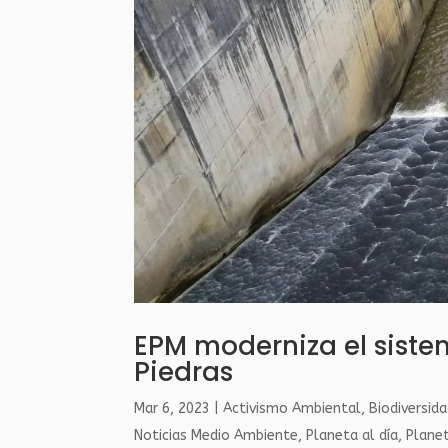
EPM moderniza el siste
Piedras
Mar 6, 2023
|
Activismo Ambiental
,
Biodiversid
Noticias Medio Ambiente
,
Planeta al día
,
Plane