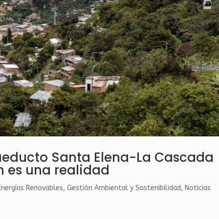
cueducto Santa Elena-La Cascada
ín es una realidad
Energías Renovables
,
Gestión Ambiental y Sostenibilidad
,
Noticias