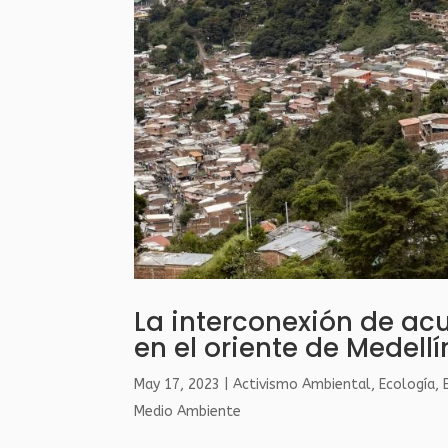
La interconexión de a
en el oriente de Medell
May 17, 2023
|
Activismo Ambiental
,
Ecología
,
Medio Ambiente