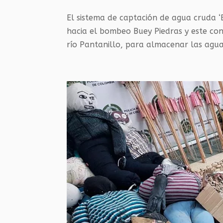
El sistema de captación de agua cruda ‘B
hacia el bombeo Buey Piedras y este co
río Pantanillo, para almacenar las agua