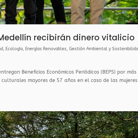
edellín recibirán dinero vitalicio
ad
,
Ecología
,
Energías Renovables
,
Gestión Ambiental y Sostenibilid
entregan Beneficios Económicos Periódicos (BEPS) por más
 culturales mayores de 57 años en el caso de las mujeres