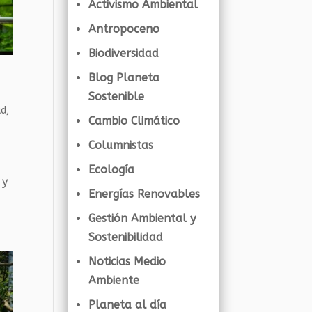
Activismo Ambiental
Antropoceno
Biodiversidad
Blog Planeta
Sostenible
ad
,
Cambio Climático
Columnistas
Ecología
 y
Energías Renovables
Gestión Ambiental y
Sostenibilidad
Noticias Medio
Ambiente
Planeta al día