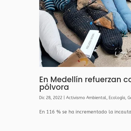
En Medellín refuerzan 
pólvora
Dic 28, 2022
|
Activismo Ambiental
,
Ecología
,
G
En 116 % se ha incrementado la incaut