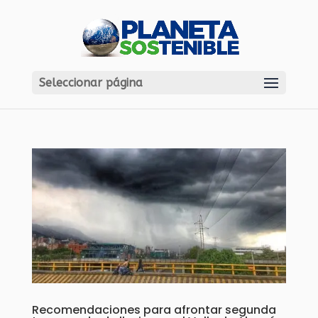
Seleccionar página
Recomendaciones para afrontar segunda