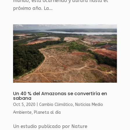
mundo, está ocurriendo y durará hasta el
próximo año. La...
Un 40 % del Amazonas se convertiría en
sabana
Oct 5, 2020
|
Cambio Climático
,
Noticias Medio
Ambiente
,
Planeta al día
Un estudio publicado por Nature