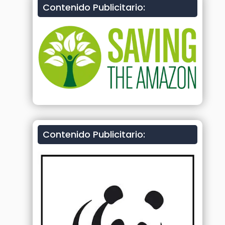
Contenido Publicitario:
Contenido Publicitario: