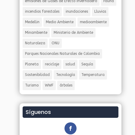
emisiones de Gases de Efecto Invernadero
Fauna
incendios forestales
inundaciones
Lluvias
Medellin
Medio Ambiente
medioambiente
Minambiente
Ministerio de Ambiente
Naturaleza
ONU
Parques Nacionales Naturales de Colombia
Planeta
reciclaje
salud
Sequía
Sostenibilidad
Tecnología
Temperatura
Turismo
WWF
árboles
Síguenos