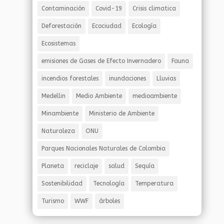
Contaminación
Covid-19
Crisis climatica
Deforestación
Ecociudad
Ecología
Ecosistemas
emisiones de Gases de Efecto Invernadero
Fauna
incendios forestales
inundaciones
Lluvias
Medellin
Medio Ambiente
medioambiente
Minambiente
Ministerio de Ambiente
Naturaleza
ONU
Parques Nacionales Naturales de Colombia
Planeta
reciclaje
salud
Sequía
Sostenibilidad
Tecnología
Temperatura
Turismo
WWF
árboles