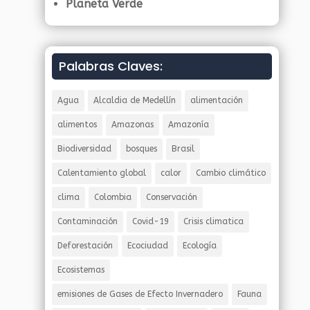
Planeta Verde
Palabras Claves:
Agua
Alcaldia de Medellín
alimentación
alimentos
Amazonas
Amazonía
Biodiversidad
bosques
Brasil
Calentamiento global
calor
Cambio climático
clima
Colombia
Conservación
Contaminación
Covid-19
Crisis climatica
Deforestación
Ecociudad
Ecología
Ecosistemas
emisiones de Gases de Efecto Invernadero
Fauna