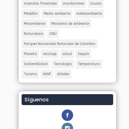
incendios forestales
inundaciones
Lluvias
Medellin
Medio Ambiente
medioambiente
Minambiente
Ministerio de Ambiente
Naturaleza
ONU
Parques Nacionales Naturales de Colombia
Planeta
reciclaje
salud
Sequía
Sostenibilidad
Tecnología
Temperatura
Turismo
WWF
árboles
Síguenos