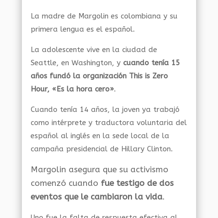
La madre de Margolin es colombiana y su
primera lengua es el español.
La adolescente vive en la ciudad de
Seattle, en Washington, y
cuando tenía 15
años fundó la organización This is Zero
Hour, «Es la hora cero»
.
Cuando tenía 14 años, la joven ya trabajó
como intérprete y traductora voluntaria del
español al inglés en la sede local de la
campaña presidencial de Hillary Clinton.
Margolin asegura que su activismo
comenzó cuando
fue testigo de dos
eventos que le cambiaron la vida
.
Uno fue la falta de respuesta efectiva al