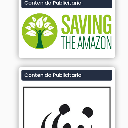
Contenido Publicitario:
Contenido Publicitario: