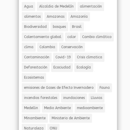
Agua
Alcaldia de Medellín
alimentación
alimentos
Amazonas
Amazonía
Biodiversidad
bosques
Brasil
Calentamiento global
calor
Cambio climático
clima
Colombia
Conservación
Contaminación
Covid-19
Crisis climatica
Deforestación
Ecociudad
Ecología
Ecosistemas
emisiones de Gases de Efecto Invernadero
Fauna
incendios forestales
inundaciones
Lluvias
Medellin
Medio Ambiente
medioambiente
Minambiente
Ministerio de Ambiente
Naturaleza
ONU