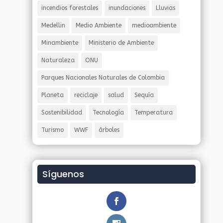
incendios forestales
inundaciones
Lluvias
Medellin
Medio Ambiente
medioambiente
Minambiente
Ministerio de Ambiente
Naturaleza
ONU
Parques Nacionales Naturales de Colombia
Planeta
reciclaje
salud
Sequía
Sostenibilidad
Tecnología
Temperatura
Turismo
WWF
árboles
Síguenos