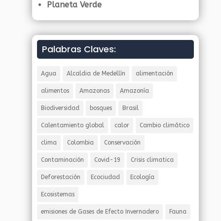
Planeta Verde
Palabras Claves:
Agua
Alcaldia de Medellín
alimentación
alimentos
Amazonas
Amazonía
Biodiversidad
bosques
Brasil
Calentamiento global
calor
Cambio climático
clima
Colombia
Conservación
Contaminación
Covid-19
Crisis climatica
Deforestación
Ecociudad
Ecología
Ecosistemas
emisiones de Gases de Efecto Invernadero
Fauna