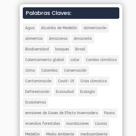
Palabras Claves:
Agua
Alcaldia de Medellín
alimentación
alimentos
Amazonas
Amazonía
Biodiversidad
bosques
Brasil
Calentamiento global
calor
Cambio climático
clima
Colombia
Conservación
Contaminación
Covid-19
Crisis climatica
Deforestación
Ecociudad
Ecología
Ecosistemas
emisiones de Gases de Efecto Invernadero
Fauna
incendios forestales
inundaciones
Lluvias
Medellin
Medio Ambiente
medioambiente