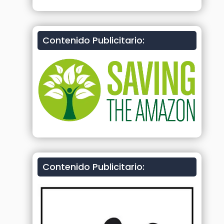
Contenido Publicitario:
Contenido Publicitario: