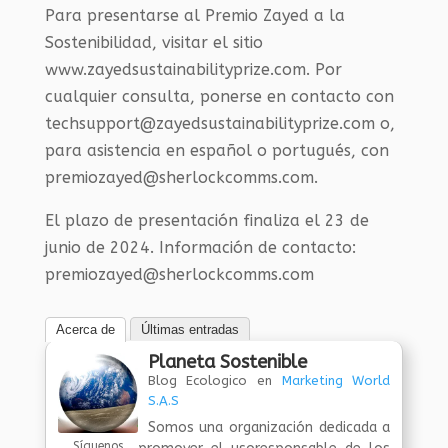
Para presentarse al Premio Zayed a la
Sostenibilidad, visitar el sitio
www.zayedsustainabilityprize.com. Por
cualquier consulta, ponerse en contacto con
techsupport@zayedsustainabilityprize.com o,
para asistencia en español o portugués, con
premiozayed@sherlockcomms.com.
El plazo de presentación finaliza el 23 de
junio de 2024. Información de contacto:
premiozayed@sherlockcomms.com
Acerca de
Últimas entradas
Planeta Sostenible
Blog Ecologico
en
Marketing World
S.A.S
Somos una organización dedicada a
Síguenos