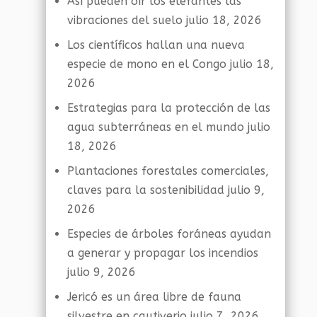
Así pueden oír los elefantes las
vibraciones del suelo
julio 18, 2026
Los científicos hallan una nueva
especie de mono en el Congo
julio 18,
2026
Estrategias para la protección de las
agua subterráneas en el mundo
julio
18, 2026
Plantaciones forestales comerciales,
claves para la sostenibilidad
julio 9,
2026
Especies de árboles foráneas ayudan
a generar y propagar los incendios
julio 9, 2026
Jericó es un área libre de fauna
silvestre en cautiverio
julio 7, 2026