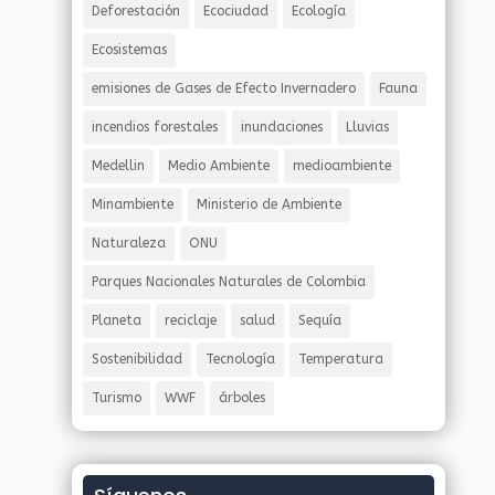
Deforestación
Ecociudad
Ecología
Ecosistemas
emisiones de Gases de Efecto Invernadero
Fauna
incendios forestales
inundaciones
Lluvias
Medellin
Medio Ambiente
medioambiente
Minambiente
Ministerio de Ambiente
Naturaleza
ONU
Parques Nacionales Naturales de Colombia
Planeta
reciclaje
salud
Sequía
Sostenibilidad
Tecnología
Temperatura
Turismo
WWF
árboles