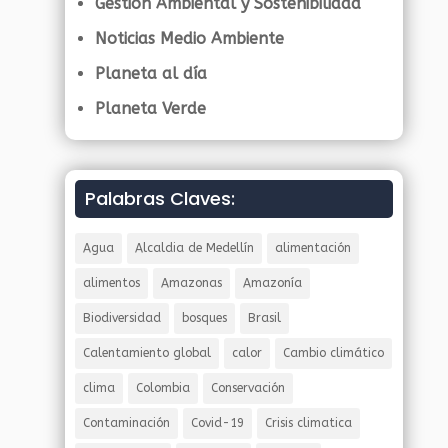
Gestión Ambiental y Sostenibilidad
Noticias Medio Ambiente
Planeta al día
Planeta Verde
Palabras Claves:
Agua
Alcaldia de Medellín
alimentación
alimentos
Amazonas
Amazonía
Biodiversidad
bosques
Brasil
Calentamiento global
calor
Cambio climático
clima
Colombia
Conservación
Contaminación
Covid-19
Crisis climatica