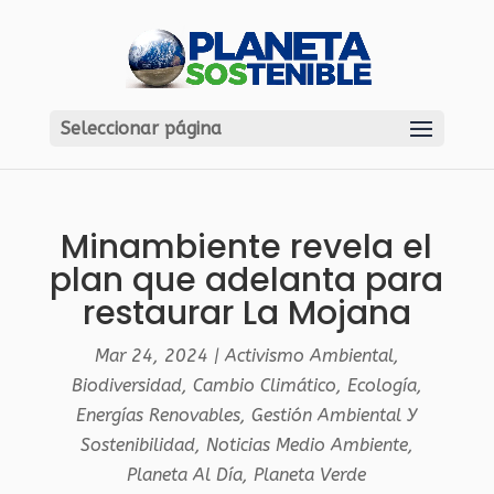
Seleccionar página
Minambiente revela el
plan que adelanta para
restaurar La Mojana
Mar 24, 2024
|
Activismo Ambiental
,
Biodiversidad
,
Cambio Climático
,
Ecología
,
Energías Renovables
,
Gestión Ambiental Y
Sostenibilidad
,
Noticias Medio Ambiente
,
Planeta Al Día
,
Planeta Verde