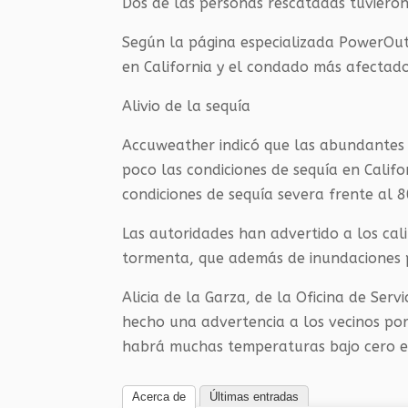
Dos de las personas rescatadas tuvieron
Según la página especializada PowerOuta
en California y el condado más afectado
Alivio de la sequía
Accuweather indicó que las abundantes 
poco las condiciones de sequía en Calif
condiciones de sequía severa frente al 
Las autoridades han advertido a los ca
tormenta, que además de inundaciones 
Alicia de la Garza, de la Oficina de Ser
hecho una advertencia a los vecinos po
habrá muchas temperaturas bajo cero en
Acerca de
Últimas entradas