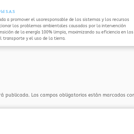
ld S.A.S
da a promover el usoresponsable de los sistemas y los recursos
ucionar los problemas ambientales causados por la intervención
nsición de la energía 100% limpia, maximizando su eficiencia en los
 transporte y el uso de la tierra.
rá publicada.
Los campos obligatorios están marcados c