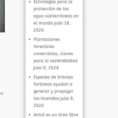
Estrategias para la
protección de las
agua subterráneas en
el mundo
julio 18,
2026
Plantaciones
forestales
comerciales, claves
para la sostenibilidad
julio 9, 2026
o
Especies de árboles
foráneas ayudan a
generar y propagar
on
los incendios
julio 9,
e
2026
Jericó es un área libre