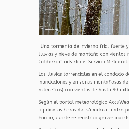
“Una tormenta de invierno fría, fuerte 
lluvias y nieve de montaña con vientos 
California”, advirtió el Servicio Meteoro
Las lluvias torrenciales en el condado 
inundaciones y en zonas montañosas de
milímetros) con vientos de hasta 80 mil
Según el portal meteorológico AccuWea
a primeras horas del sábado a cuatro p
Encino, donde se registran graves inunda