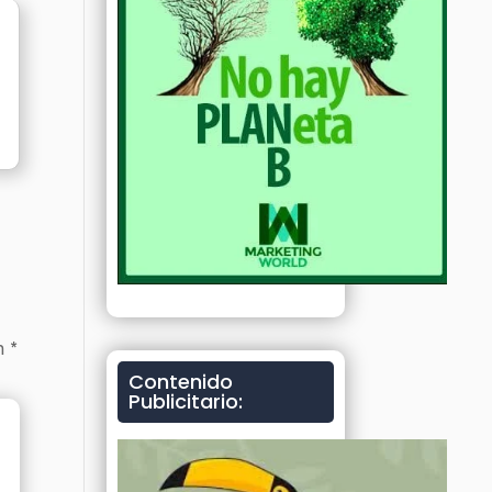
on
*
Contenido
Publicitario: