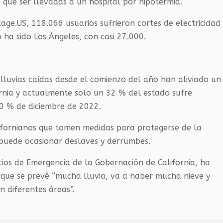
 que ser llevadas a un hospital por hipotermia.
ge.US, 118.066 usuarios sufrieron cortes de electricidad
 ha sido Los Ángeles, con casi 27.000.
lluvias caídas desde el comienzo del año han aliviado un
ornia y actualmente solo un 32 % del estado sufre
80 % de diciembre de 2022.
lifornianos que tomen medidas para protegerse de la
puede ocasionar deslaves y derrumbes.
vicios de Emergencia de la Gobernación de California, ha
rque se prevé “mucha lluvia, va a haber mucha nieve y
 diferentes áreas”.