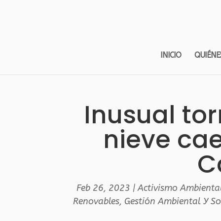
INICIO
QUIÉNE
Inusual to
nieve cae
C
Feb 26, 2023
|
Activismo Ambienta
Renovables
,
Gestión Ambiental Y So