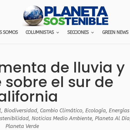
S SOMOS
COLUMNISTAS
SECCIONES
GREEN NEWS
rmenta de lluvia y
 sobre el sur de
alifornia
l
,
Biodiversidad
,
Cambio Climático
,
Ecología
,
Energías
stenibilidad
,
Noticias Medio Ambiente
,
Planeta Al Día
Planeta Verde