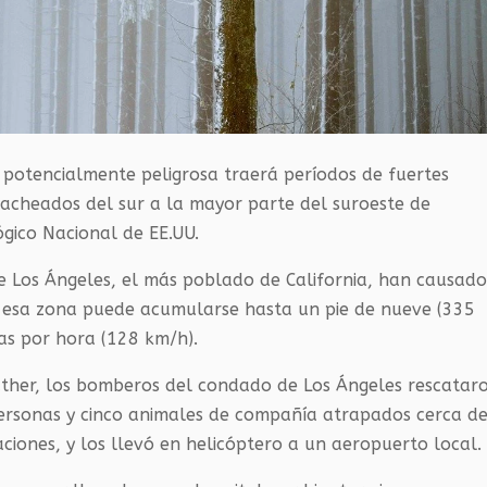
y potencialmente peligrosa traerá períodos de fuertes
racheados del sur a la mayor parte del suroeste de
lógico Nacional de EE.UU.
de Los Ángeles, el más poblado de California, han causad
 esa zona puede acumularse hasta un pie de nueve (335
las por hora (128 km/h).
ther, los bomberos del condado de Los Ángeles rescatar
ersonas y cinco animales de compañía atrapados cerca d
ciones, y los llevó en helicóptero a un aeropuerto local.