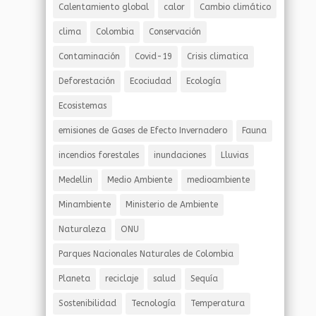
Calentamiento global
calor
Cambio climático
clima
Colombia
Conservación
Contaminación
Covid-19
Crisis climatica
Deforestación
Ecociudad
Ecología
Ecosistemas
emisiones de Gases de Efecto Invernadero
Fauna
incendios forestales
inundaciones
Lluvias
Medellin
Medio Ambiente
medioambiente
Minambiente
Ministerio de Ambiente
Naturaleza
ONU
Parques Nacionales Naturales de Colombia
Planeta
reciclaje
salud
Sequía
Sostenibilidad
Tecnología
Temperatura