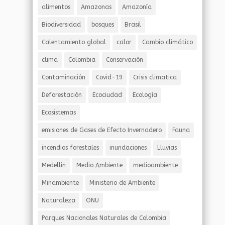
alimentos
Amazonas
Amazonía
Biodiversidad
bosques
Brasil
Calentamiento global
calor
Cambio climático
clima
Colombia
Conservación
Contaminación
Covid-19
Crisis climatica
Deforestación
Ecociudad
Ecología
Ecosistemas
emisiones de Gases de Efecto Invernadero
Fauna
incendios forestales
inundaciones
Lluvias
Medellin
Medio Ambiente
medioambiente
Minambiente
Ministerio de Ambiente
Naturaleza
ONU
Parques Nacionales Naturales de Colombia