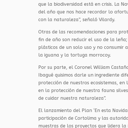
que la biodiversidad está en crisis. La
del año que nos hace recordar lo afort
con la naturaleza”, señaló Vilardy.
Otras de las recomendaciones para prote
fin de año son reducir el uso de la leña;
plásticos de un solo uso y no consumir 
la iguana y la tortuga morrocoy.
Por su parte, el Coronel William Castaño
Ibagué quisimos darle un ingrediente dif
protección de nuestros ecosistemas, en 
en la protección de nuestra fauna silv
de cuidar nuestra naturaleza”.
El lanzamiento del Plan ‘En esta Navida
participación de Cortolima y las autori
muestras de los proyectos que lidera la 