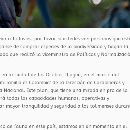
iar a todos es, por favor, si ustedes ven personas que es
ganse de comprar especies de la biodiversidad y hagan la
ado que realizó la viceministra de Políticas y Normalizaci
r en la ciudad de los Ocobos, Ibagué, en el marco del
i familia es Colombia’ de la Dirección de Carabineros y
ía Nacional. Este plan, que tiene una mirada en pro de la
rá todas las capacidades humanas, operativas y
dar mayor tranquilidad y seguridad a los tolimenses duran
ico de fauna en este país, estamos en un momento en el