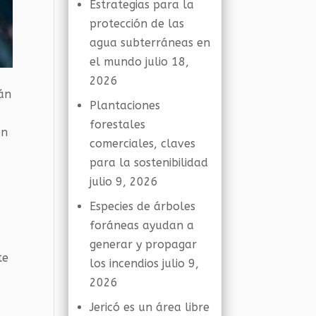
Estrategias para la
protección de las
agua subterráneas en
el mundo
julio 18,
2026
tán
Plantaciones
forestales
ón
comerciales, claves
para la sostenibilidad
julio 9, 2026
Especies de árboles
foráneas ayudan a
generar y propagar
te
los incendios
julio 9,
2026
Jericó es un área libre