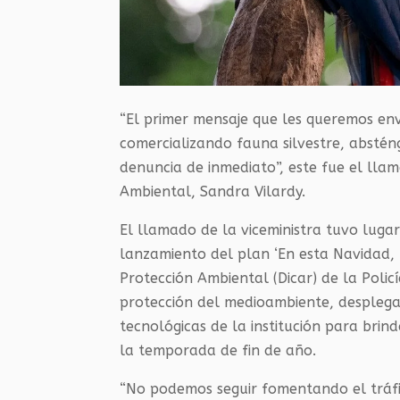
“El primer mensaje que les queremos env
comercializando fauna silvestre, abstén
denuncia de inmediato”, este fue el llam
Ambiental, Sandra Vilardy.
El llamado de la viceministra tuvo luga
lanzamiento del plan ‘En esta Navidad, m
Protección Ambiental (Dicar) de la Polic
protección del medioambiente, desplega
tecnológicas de la institución para brin
la temporada de fin de año.
“No podemos seguir fomentando el tráf