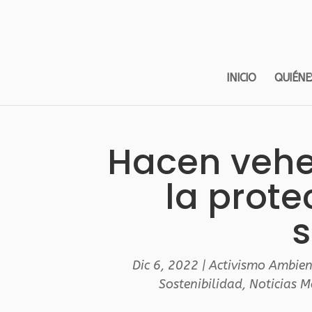
INICIO
QUIÉNE
Hacen veh
la prote
s
Dic 6, 2022
|
Activismo Ambien
Sostenibilidad
,
Noticias 