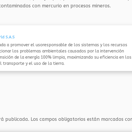
 contaminados con mercurio en procesos mineros.
ld S.A.S
da a promover el usoresponsable de los sistemas y los recursos
ucionar los problemas ambientales causados por la intervención
nsición de la energía 100% limpia, maximizando su eficiencia en los
 transporte y el uso de la tierra.
rá publicada.
Los campos obligatorios están marcados c