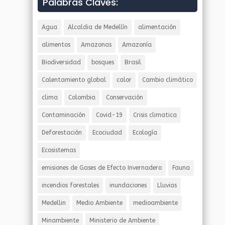
Palabras Claves:
Agua
Alcaldia de Medellín
alimentación
alimentos
Amazonas
Amazonía
Biodiversidad
bosques
Brasil
Calentamiento global
calor
Cambio climático
clima
Colombia
Conservación
Contaminación
Covid-19
Crisis climatica
Deforestación
Ecociudad
Ecología
Ecosistemas
emisiones de Gases de Efecto Invernadero
Fauna
incendios forestales
inundaciones
Lluvias
Medellin
Medio Ambiente
medioambiente
Minambiente
Ministerio de Ambiente