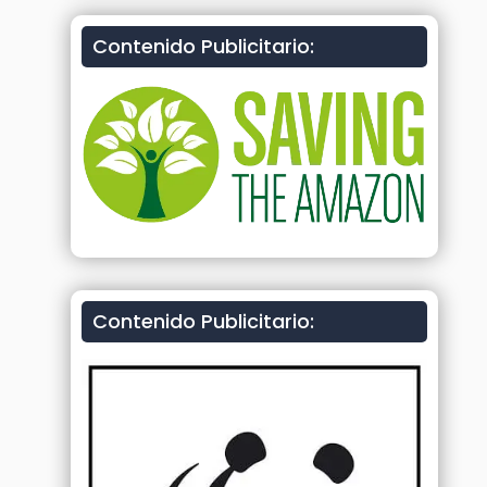
Contenido Publicitario:
Contenido Publicitario: