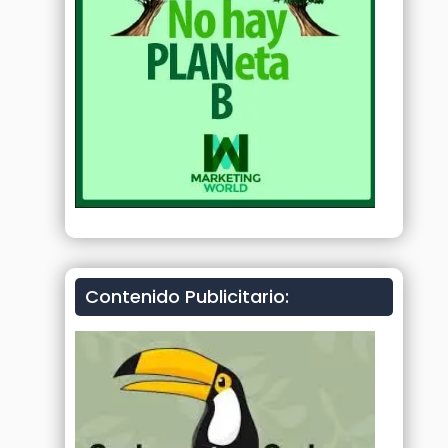
Contenido Publicitario: