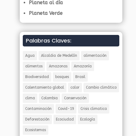
Planeta al día
Planeta Verde
Palabras Claves:
Agua
Alcaldia de Medellín
alimentación
alimentos
Amazonas
Amazonía
Biodiversidad
bosques
Brasil
Calentamiento global
calor
Cambio climático
clima
Colombia
Conservación
Contaminación
Covid-19
Crisis climatica
Deforestación
Ecociudad
Ecología
Ecosistemas