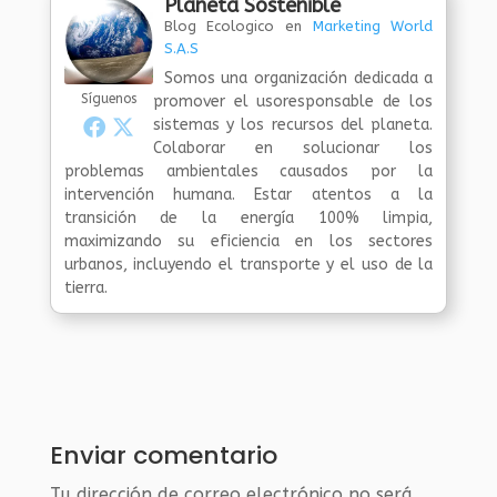
Planeta Sostenible
Blog Ecologico
en
Marketing World
S.A.S
Somos una organización dedicada a
Síguenos
promover el usoresponsable de los
sistemas y los recursos del planeta.
Colaborar en solucionar los
problemas ambientales causados por la
intervención humana. Estar atentos a la
transición de la energía 100% limpia,
maximizando su eficiencia en los sectores
urbanos, incluyendo el transporte y el uso de la
tierra.
Enviar comentario
Tu dirección de correo electrónico no será