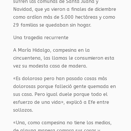
sufren las comunas de Santa Juana y
Navidad, que ya vieron a finales de diciembre
como ardían más de 5.000 hectáreas y como
29 familias se quedaban sin hogar.
Una tragedia recurrente
A María Hidalgo, campesina en la
cincuentena, las llamas le consumieron esta
vez su modesta casa de madera.
«Es doloroso pero han pasado cosas más
dolorosas porque falleció gente quemada en
sus casa. Pero igual duele porque todo el
esfuerzo de una vida», explicó a Efe entre
sollozos.
«Una, como campesina no tiene los medios,
de alguna manera compra sus cosas y