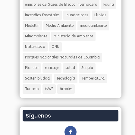
emisiones de Gases de Efecto Invernadero
Fauna
incendios forestales
inundaciones
Lluvias
Medellin
Medio Ambiente
medioambiente
Minambiente
Ministerio de Ambiente
Naturaleza
ONU
Parques Nacionales Naturales de Colombia
Planeta
reciclaje
salud
Sequía
Sostenibilidad
Tecnología
Temperatura
Turismo
WWF
árboles
Síguenos