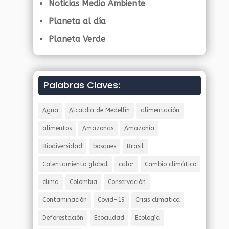
Noticias Medio Ambiente
Planeta al día
Planeta Verde
Palabras Claves:
Agua
Alcaldia de Medellín
alimentación
alimentos
Amazonas
Amazonía
Biodiversidad
bosques
Brasil
Calentamiento global
calor
Cambio climático
clima
Colombia
Conservación
Contaminación
Covid-19
Crisis climatica
Deforestación
Ecociudad
Ecología