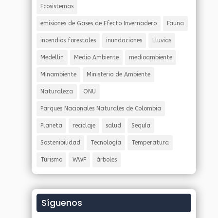
Ecosistemas
emisiones de Gases de Efecto Invernadero
Fauna
incendios forestales
inundaciones
Lluvias
Medellin
Medio Ambiente
medioambiente
Minambiente
Ministerio de Ambiente
Naturaleza
ONU
Parques Nacionales Naturales de Colombia
Planeta
reciclaje
salud
Sequía
Sostenibilidad
Tecnología
Temperatura
Turismo
WWF
árboles
Síguenos