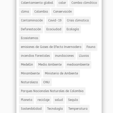
Calentamiento global
calor
Cambio climático
clima
Colombia
Conservación
Contaminación
Covid-19
Crisis climatica
Deforestación
Ecociudad
Ecología
Ecosistemas
emisiones de Gases de Efecto Invernadero
Fauna
incendios forestales
inundaciones
Lluvias
Medellin
Medio Ambiente
medioambiente
Minambiente
Ministerio de Ambiente
Naturaleza
ONU
Parques Nacionales Naturales de Colombia
Planeta
reciclaje
salud
Sequía
Sostenibilidad
Tecnología
Temperatura