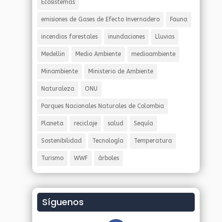
Ecosistemas
emisiones de Gases de Efecto Invernadero
Fauna
incendios forestales
inundaciones
Lluvias
Medellin
Medio Ambiente
medioambiente
Minambiente
Ministerio de Ambiente
Naturaleza
ONU
Parques Nacionales Naturales de Colombia
Planeta
reciclaje
salud
Sequía
Sostenibilidad
Tecnología
Temperatura
Turismo
WWF
árboles
Síguenos