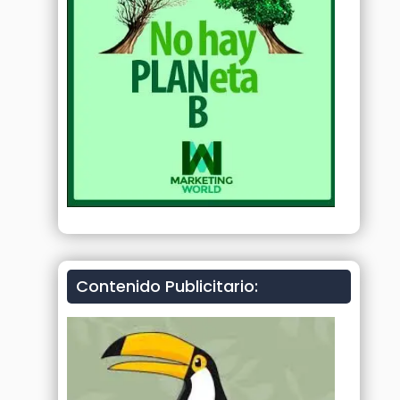
Contenido Publicitario: