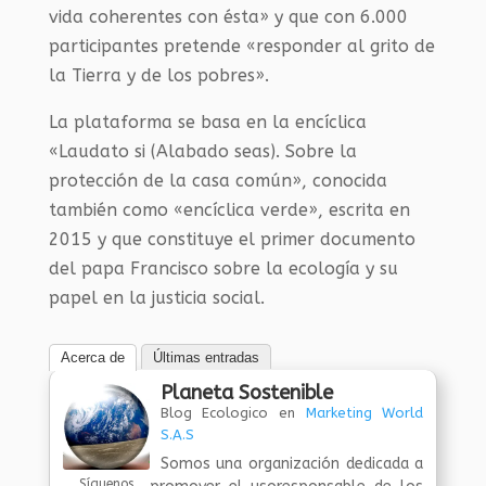
vida coherentes con ésta» y que con 6.000
participantes pretende «responder al grito de
la Tierra y de los pobres».
La plataforma se basa en la encíclica
«Laudato si (Alabado seas). Sobre la
protección de la casa común», conocida
también como «encíclica verde», escrita en
2015 y que constituye el primer documento
del papa Francisco sobre la ecología y su
papel en la justicia social.
Acerca de
Últimas entradas
Planeta Sostenible
Blog Ecologico
en
Marketing World
S.A.S
Somos una organización dedicada a
Síguenos