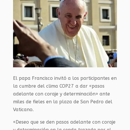
El papa Francisco invitó a los participantes en
la cumbre del clima COP27 a dar «pasos
adelante con coraje y determinación» ante
miles de fieles en la plaza de San Pedro del
Vaticano.
«Deseo que se den pasos adelante con coraje
y determinación en la senda trazada por el