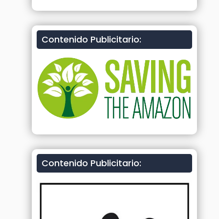
Contenido Publicitario:
Contenido Publicitario: