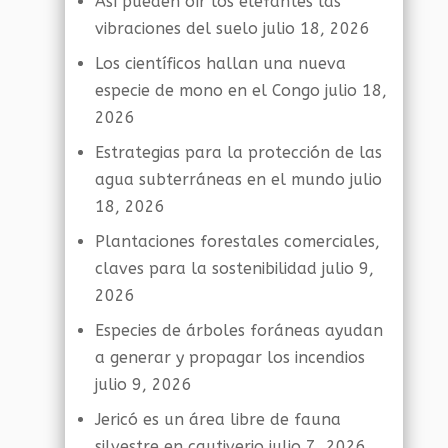
Así pueden oír los elefantes las
vibraciones del suelo
julio 18, 2026
Los científicos hallan una nueva
especie de mono en el Congo
julio 18,
2026
Estrategias para la protección de las
agua subterráneas en el mundo
julio
18, 2026
Plantaciones forestales comerciales,
claves para la sostenibilidad
julio 9,
2026
Especies de árboles foráneas ayudan
a generar y propagar los incendios
julio 9, 2026
Jericó es un área libre de fauna
silvestre en cautiverio
julio 7, 2026