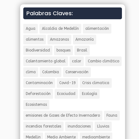
Palabras Claves:
Agua
Alcaldia de Medellín
alimentación
alimentos
Amazonas
Amazonía
Biodiversidad
bosques
Brasil
Calentamiento global
calor
Cambio climático
clima
Colombia
Conservación
Contaminación
Covid-19
Crisis climatica
Deforestación
Ecociudad
Ecología
Ecosistemas
emisiones de Gases de Efecto Invernadero
Fauna
incendios forestales
inundaciones
Lluvias
Medellin
Medio Ambiente
medioambiente