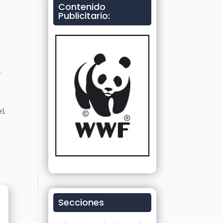
Contenido
Publicitario:
a
el
Secciones