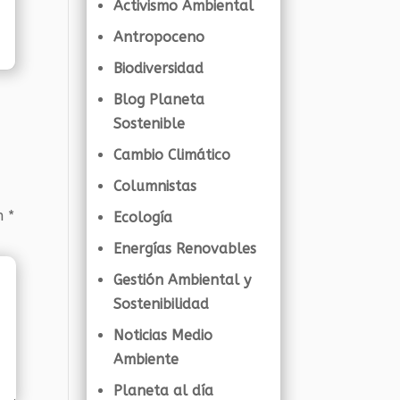
Activismo Ambiental
Antropoceno
Biodiversidad
Blog Planeta
Sostenible
Cambio Climático
Columnistas
on
*
Ecología
Energías Renovables
Gestión Ambiental y
Sostenibilidad
Noticias Medio
Ambiente
Planeta al día