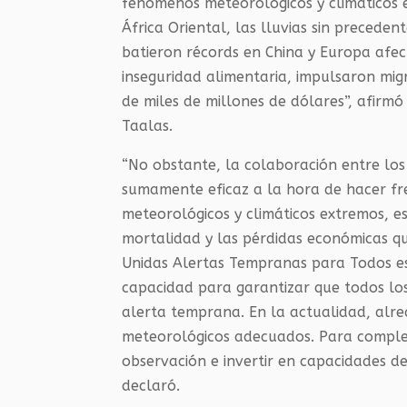
fenómenos meteorológicos y climáticos e
África Oriental, las lluvias sin precede
batieron récords en China y Europa afe
inseguridad alimentaria, impulsaron mig
de miles de millones de dólares”, afirmó
Taalas.
“No obstante, la colaboración entre lo
sumamente eficaz a la hora de hacer fr
meteorológicos y climáticos extremos, es
mortalidad y las pérdidas económicas que
Unidas Alertas Tempranas para Todos es 
capacidad para garantizar que todos los 
alerta temprana. En la actualidad, alre
meteorológicos adecuados. Para complet
observación e invertir en capacidades de 
declaró.