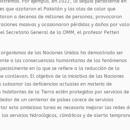
xtremos. Por ejemplo, en 2022, la sequía persistente en
ntes que azotaron el Pakistán y las olas de calor que
ctaron a decenas de millones de personas, provocaron
raciones masivas y ocasionaron pérdidas y daños por valo
 el Secretario General de la OMM, el profesor Petteri
s organismos de las Naciones Unidas ha demostrado ser
ente a las consecuencias humanitarias de los fenómenos
pecialmente en lo que se refiere a la reducción de la
 conllevan. El objetivo de la iniciativa de las Naciones
subsanar las deficiencias actuales en materia de
habitantes de la Tierra estén protegidos por servicios de
dedor de un centenar de países carece de servicios
ar esta ambiciosa tarea es necesario mejorar las redes d
los servicios hidrológicos, climáticos y de alerta tempran