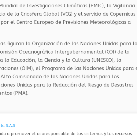
undial de Investigaciones Climáticas (PMIC), la Vigilancia
ia de la Criosfera Global (VCG) y el servicio de Copernicus
o por el Centro Europeo de Previsiones Meteorológicas a
das figuran la Organización de las Naciones Unidas para l
 Comisión Oceanográfica Intergubernamental (COI) de la
 la Educación, la Ciencia y la Cultura (UNESCO), la
raciones (OIM), el Programa de las Naciones Unidas para 
 Alto Comisionado de las Naciones Unidas para los
aciones Unidas para la Reducción del Riesgo de Desastres
entos (PMA).
ld S.A.S
da a promover el usoresponsable de los sistemas y los recursos