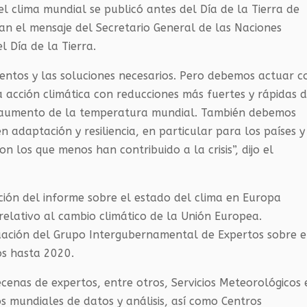
l clima mundial se publicó antes del Día de la Tierra de
jan el mensaje del Secretario General de las Naciones
l Día de la Tierra.
entos y las soluciones necesarios. Pero debemos actuar c
acción climática con reducciones más fuertes y rápidas 
 el aumento de la temperatura mundial. También debemos
 adaptación y resiliencia, en particular para los países y
 los que menos han contribuido a la crisis”, dijo el
ción del informe sobre el estado del clima en Europa
relativo al cambio climático de la Unión Europea.
ación del Grupo Intergubernamental de Expertos sobre e
os hasta 2020.
cenas de expertos, entre otros, Servicios Meteorológicos 
s mundiales de datos y análisis, así como Centros