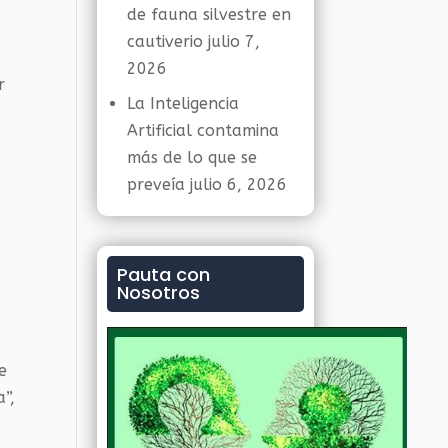
de fauna silvestre en
cautiverio
julio 7,
2026
r
La Inteligencia
Artificial contamina
más de lo que se
preveía
julio 6, 2026
Pauta con
Nosotros
e
a”,