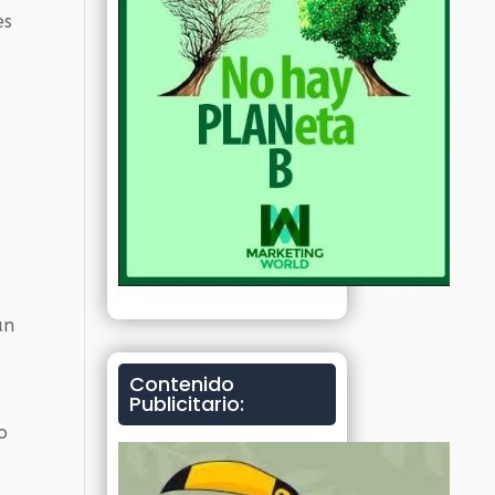
es
an
Contenido
Publicitario:
o