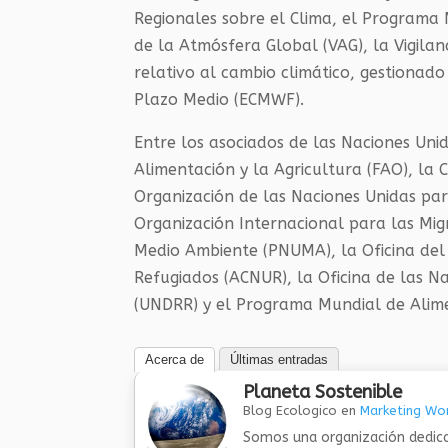
Regionales sobre el Clima, el Programa M
de la Atmósfera Global (VAG), la Vigilanc
relativo al cambio climático, gestionad
Plazo Medio (ECMWF).
Entre los asociados de las Naciones Uni
Alimentación y la Agricultura (FAO), la
Organización de las Naciones Unidas para
Organización Internacional para las Mig
Medio Ambiente (PNUMA), la Oficina del
Refugiados (ACNUR), la Oficina de las N
(UNDRR) y el Programa Mundial de Alim
Acerca de
Últimas entradas
Planeta Sostenible
Blog Ecologico
en
Marketing Wor
Somos una organización dedica