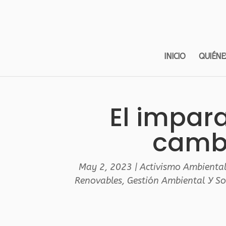
INICIO
QUIÉNE
El impar
cambi
May 2, 2023
|
Activismo Ambienta
Renovables
,
Gestión Ambiental Y So