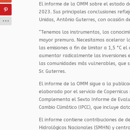
El informe de la OMM sobre el estado de
2023. Sus principales conclusiones refle
Unidas, António Guterres, con ocasión de
“Tenemos los instrumentos, los conocimi
mayor premura. Necesitamos acelerar la 
las emisiones a fin de limitar a 1,5 °C
aumentar radicalmente las inversiones en
las comunidades más vulnerables, que son
Sr. Guterres.
El informe de la OMM sigue a la publica
elaborado por el servicio de Copernicus 
Complementa el Sexto Informe de Evalu
Cambio Climático (IPCC), que incluye dat
El informe contiene contribuciones de de
Hidrológicos Nacionales (SMHN) y centro