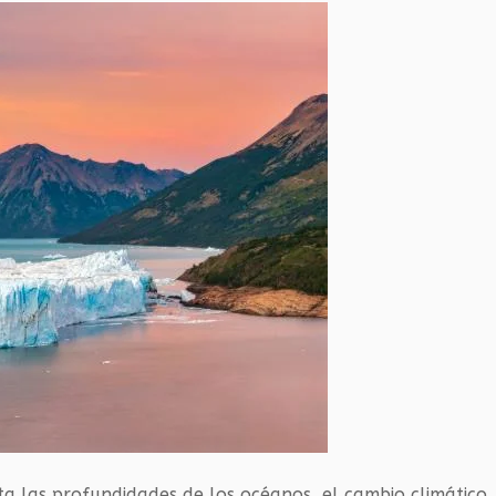
a las profundidades de los océanos, el cambio climático