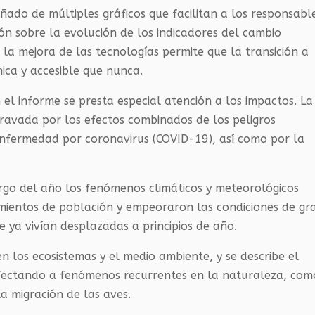
do de múltiples gráficos que facilitan a los responsabl
ión sobre la evolución de los indicadores del cambio
la mejora de las tecnologías permite que la transición a
ica y accesible que nunca.
 el informe se presta especial atención a los impactos. La
gravada por los efectos combinados de los peligros
nfermedad por coronavirus (COVID-19), así como por la
rgo del año los fenómenos climáticos y meteorológicos
ientos de población y empeoraron las condiciones de gr
e ya vivían desplazadas a principios de año.
n los ecosistemas y el medio ambiente, y se describe el
afectando a fenómenos recurrentes en la naturaleza, com
la migración de las aves.