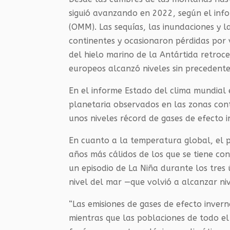
siguió avanzando en 2022, según el inf
(OMM). Las sequías, las inundaciones y 
continentes y ocasionaron pérdidas por 
del hielo marino de la Antártida retroce
europeos alcanzó niveles sin precedente
En el informe Estado del clima mundial
planetaria observados en las zonas con
unos niveles récord de gases de efecto i
En cuanto a la temperatura global, el
años más cálidos de los que se tiene co
un episodio de La Niña durante los tres 
nivel del mar —que volvió a alcanzar ni
“Las emisiones de gases de efecto inver
mientras que las poblaciones de todo 