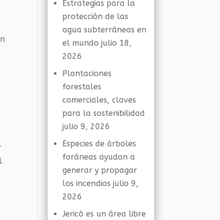
Estrategias para la
protección de las
agua subterráneas en
ón
el mundo
julio 18,
s
2026
Plantaciones
forestales
comerciales, claves
para la sostenibilidad
julio 9, 2026
Especies de árboles
r
foráneas ayudan a
l
generar y propagar
.
los incendios
julio 9,
2026
Jericó es un área libre