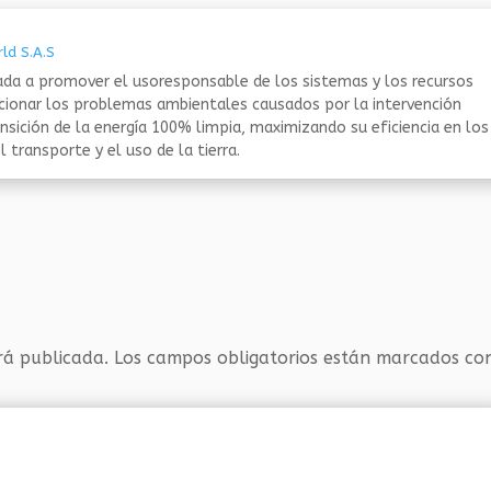
ld S.A.S
da a promover el usoresponsable de los sistemas y los recursos
ucionar los problemas ambientales causados por la intervención
nsición de la energía 100% limpia, maximizando su eficiencia en los
 transporte y el uso de la tierra.
rá publicada.
Los campos obligatorios están marcados c