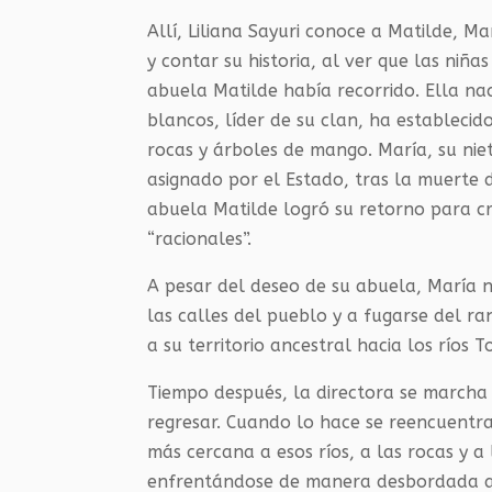
Allí, Liliana Sayuri conoce a Matilde, Ma
y contar su historia, al ver que las niña
abuela Matilde había recorrido. Ella na
blancos, líder de su clan, ha establecid
rocas y árboles de mango. María, su nie
asignado por el Estado, tras la muerte 
abuela Matilde logró su retorno para cr
“racionales”.
A pesar del deseo de su abuela, María no
las calles del pueblo y a fugarse del ra
a su territorio ancestral hacia los ríos
Tiempo después, la directora se marcha 
regresar. Cuando lo hace se reencuentr
más cercana a esos ríos, a las rocas y a
enfrentándose de manera desbordada a u