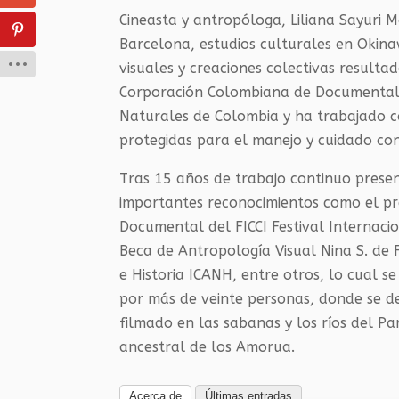
Cineasta y antropóloga, Liliana Sayuri
Barcelona, estudios culturales en Okin
visuales y creaciones colectivas resulta
Corporación Colombiana de Documentali
Naturales de Colombia y ha trabajado co
protegidas para el manejo y cuidado conj
Tras 15 años de trabajo continuo presen
importantes reconocimientos como el p
Documental del FICCI Festival Internacio
Beca de Antropología Visual Nina S. de
e Historia ICANH, entre otros, lo cual 
por más de veinte personas, donde se d
filmado en las sabanas y los ríos del Pa
ancestral de los Amorua.
Acerca de
Últimas entradas