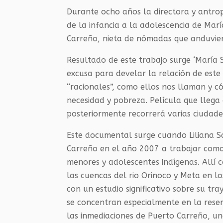
Durante ocho años la directora y antrop
de la infancia a la adolescencia de Ma
Carreño, nieta de nómadas que anduviero
Resultado de este trabajo surge ‘María 
excusa para develar la relación de este
“racionales”, como ellos nos llaman y c
necesidad y pobreza. Película que llega
posteriormente recorrerá varias ciudade
Este documental surge cuando Liliana S
Carreño en el año 2007 a trabajar como 
menores y adolescentes indígenas. Allí
las cuencas del rio Orinoco y Meta en l
con un estudio significativo sobre su t
se concentran especialmente en la rese
las inmediaciones de Puerto Carreño, una