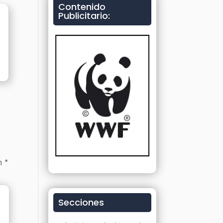
Contenido
Publicitario:
on
*
Secciones