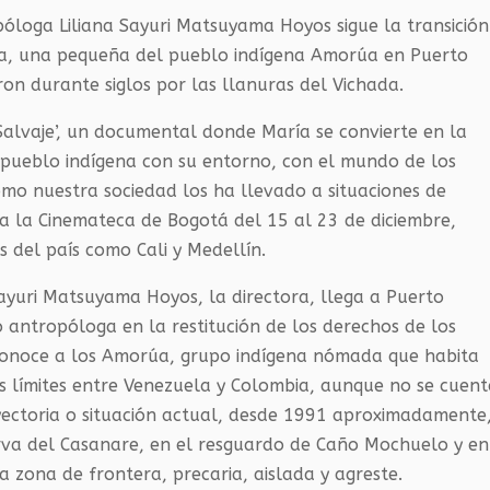
óloga Liliana Sayuri Matsuyama Hoyos sigue la transición
ría, una pequeña del pueblo indígena Amorúa en Puerto
n durante siglos por las llanuras del Vichada.
Salvaje’, un documental donde María se convierte en la
 pueblo indígena con su entorno, con el mundo de los
ómo nuestra sociedad los ha llevado a situaciones de
 a la Cinemateca de Bogotá del 15 al 23 de diciembre,
s del país como Cali y Medellín.
ayuri Matsuyama Hoyos, la directora, llega a Puerto
antropóloga en la restitución de los derechos de los
 conoce a los Amorúa, grupo indígena nómada que habita
os límites entre Venezuela y Colombia, aunque no se cuen
rayectoria o situación actual, desde 1991 aproximadamente
rva del Casanare, en el resguardo de Caño Mochuelo y en
 zona de frontera, precaria, aislada y agreste.