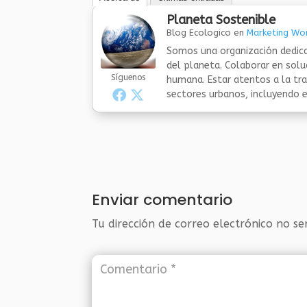
Planeta Sostenible
Blog Ecologico
en
Marketing Wor
Somos una organización dedica
del planeta. Colaborar en sol
Síguenos
humana. Estar atentos a la tra
sectores urbanos, incluyendo el
Enviar comentario
Tu dirección de correo electrónico no se