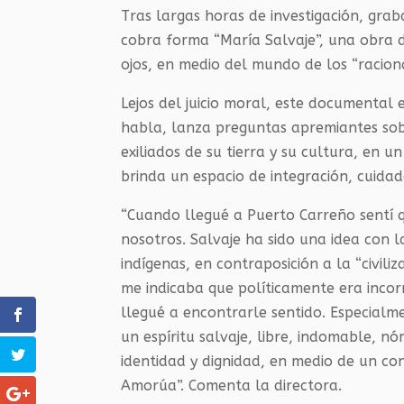
Tras largas horas de investigación, grab
cobra forma “María Salvaje”, una obra 
ojos, en medio del mundo de los “raciona
Lejos del juicio moral, este documental
habla, lanza preguntas apremiantes sobr
exiliados de su tierra y su cultura, en u
brinda un espacio de integración, cuidad
“Cuando llegué a Puerto Carreño sentí 
nosotros. Salvaje ha sido una idea con 
indígenas, en contraposición a la “civili
me indicaba que políticamente era incor
llegué a encontrarle sentido. Especialme
un espíritu salvaje, libre, indomable, 
identidad y dignidad, en medio de un con
Amorúa”. Comenta la directora.