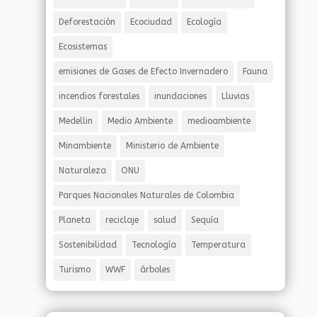
Deforestación
Ecociudad
Ecología
Ecosistemas
emisiones de Gases de Efecto Invernadero
Fauna
incendios forestales
inundaciones
Lluvias
Medellin
Medio Ambiente
medioambiente
Minambiente
Ministerio de Ambiente
Naturaleza
ONU
Parques Nacionales Naturales de Colombia
Planeta
reciclaje
salud
Sequía
Sostenibilidad
Tecnología
Temperatura
Turismo
WWF
árboles