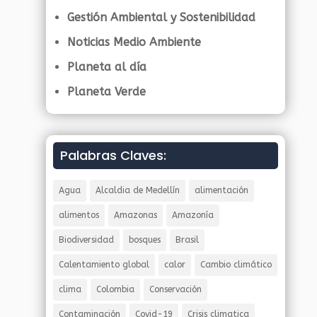
Gestión Ambiental y Sostenibilidad
Noticias Medio Ambiente
Planeta al día
Planeta Verde
Palabras Claves:
Agua
Alcaldia de Medellín
alimentación
alimentos
Amazonas
Amazonía
Biodiversidad
bosques
Brasil
Calentamiento global
calor
Cambio climático
clima
Colombia
Conservación
Contaminación
Covid-19
Crisis climatica