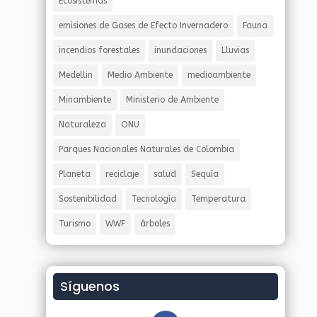
Ecosistemas
emisiones de Gases de Efecto Invernadero
Fauna
incendios forestales
inundaciones
Lluvias
Medellin
Medio Ambiente
medioambiente
Minambiente
Ministerio de Ambiente
Naturaleza
ONU
Parques Nacionales Naturales de Colombia
Planeta
reciclaje
salud
Sequía
Sostenibilidad
Tecnología
Temperatura
Turismo
WWF
árboles
Síguenos