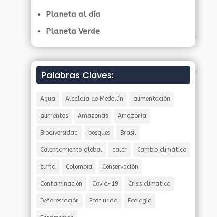
Planeta al día
Planeta Verde
Palabras Claves:
Agua
Alcaldia de Medellín
alimentación
alimentos
Amazonas
Amazonía
Biodiversidad
bosques
Brasil
Calentamiento global
calor
Cambio climático
clima
Colombia
Conservación
Contaminación
Covid-19
Crisis climatica
Deforestación
Ecociudad
Ecología