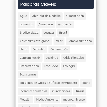
Palabras Claves:
Agua
Alcaldia de Medellín
alimentación
alimentos
Amazonas
Amazonía
Biodiversidad
bosques
Brasil
Calentamiento global
calor
Cambio climático
clima
Colombia
Conservación
Contaminación
Covid-19
Crisis climatica
Deforestación
Ecociudad
Ecología
Ecosistemas
emisiones de Gases de Efecto Invernadero
Fauna
incendios forestales
inundaciones
Lluvias
Medellin
Medio Ambiente
medioambiente