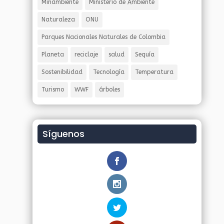
Minambiente
Ministerio de Ambiente
Naturaleza
ONU
Parques Nacionales Naturales de Colombia
Planeta
reciclaje
salud
Sequía
Sostenibilidad
Tecnología
Temperatura
Turismo
WWF
árboles
Síguenos