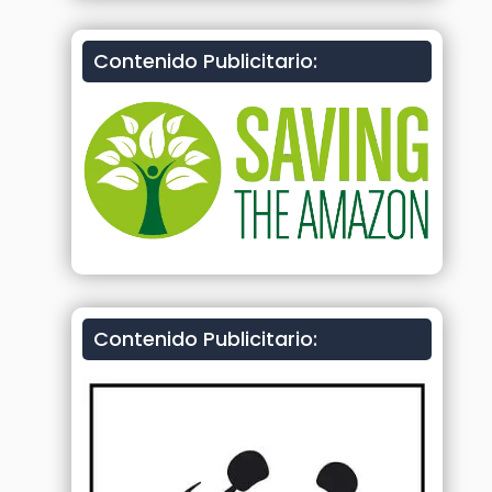
Contenido Publicitario:
Contenido Publicitario: