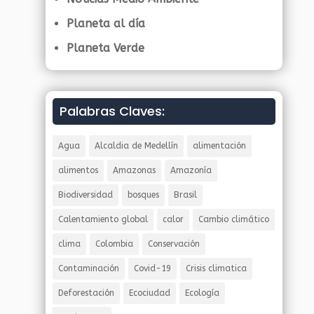
Planeta al día
Planeta Verde
Palabras Claves:
Agua
Alcaldia de Medellín
alimentación
alimentos
Amazonas
Amazonía
Biodiversidad
bosques
Brasil
Calentamiento global
calor
Cambio climático
clima
Colombia
Conservación
Contaminación
Covid-19
Crisis climatica
Deforestación
Ecociudad
Ecología