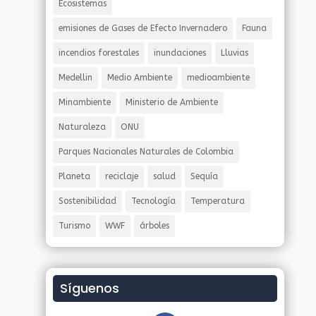
Ecosistemas
emisiones de Gases de Efecto Invernadero
Fauna
incendios forestales
inundaciones
Lluvias
Medellin
Medio Ambiente
medioambiente
Minambiente
Ministerio de Ambiente
Naturaleza
ONU
Parques Nacionales Naturales de Colombia
Planeta
reciclaje
salud
Sequía
Sostenibilidad
Tecnología
Temperatura
Turismo
WWF
árboles
Síguenos