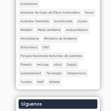
Ecosistemas
emisiones de Gases de Efecto Invernadero
Fauna
incendios forestales
inundaciones
Lluvias
Medellin
Medio Ambiente
medioambiente
Minambiente
Ministerio de Ambiente
Naturaleza
ONU
Parques Nacionales Naturales de Colombia
Planeta
reciclaje
salud
Sequía
Sostenibilidad
Tecnología
Temperatura
Turismo
WWF
árboles
Síguenos