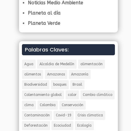
Noticias Medio Ambiente
Planeta al día
Planeta Verde
Palabras Claves:
Agua
Alcaldia de Medellín
alimentación
alimentos
Amazonas
Amazonía
Biodiversidad
bosques
Brasil
Calentamiento global
calor
Cambio climático
clima
Colombia
Conservación
Contaminación
Covid-19
Crisis climatica
Deforestación
Ecociudad
Ecología