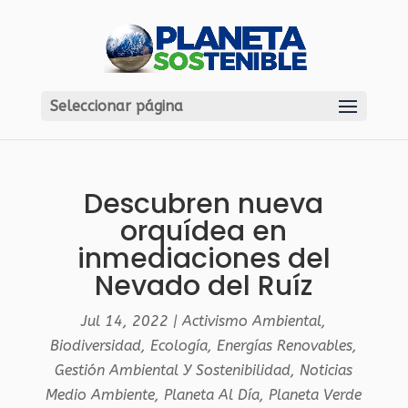
Seleccionar página
Descubren nueva
orquídea en
inmediaciones del
Nevado del Ruíz
Jul 14, 2022
|
Activismo Ambiental
,
Biodiversidad
,
Ecología
,
Energías Renovables
,
Gestión Ambiental Y Sostenibilidad
,
Noticias
Medio Ambiente
,
Planeta Al Día
,
Planeta Verde