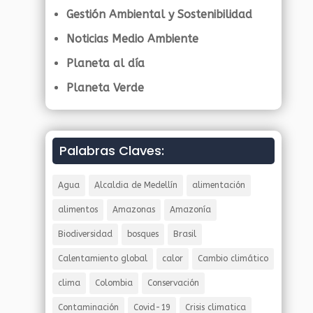
Gestión Ambiental y Sostenibilidad
Noticias Medio Ambiente
Planeta al día
Planeta Verde
Palabras Claves:
Agua
Alcaldia de Medellín
alimentación
alimentos
Amazonas
Amazonía
Biodiversidad
bosques
Brasil
Calentamiento global
calor
Cambio climático
clima
Colombia
Conservación
Contaminación
Covid-19
Crisis climatica