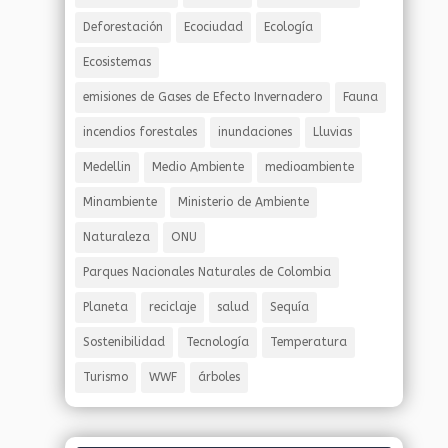
Deforestación
Ecociudad
Ecología
Ecosistemas
emisiones de Gases de Efecto Invernadero
Fauna
incendios forestales
inundaciones
Lluvias
Medellin
Medio Ambiente
medioambiente
Minambiente
Ministerio de Ambiente
Naturaleza
ONU
Parques Nacionales Naturales de Colombia
Planeta
reciclaje
salud
Sequía
Sostenibilidad
Tecnología
Temperatura
Turismo
WWF
árboles