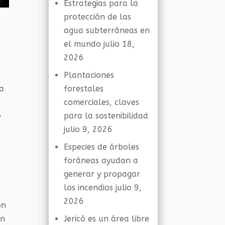
Estrategias para la
protección de las
agua subterráneas en
el mundo
julio 18,
2026
Plantaciones
forestales
la
comerciales, claves
para la sostenibilidad
o
julio 9, 2026
Especies de árboles
foráneas ayudan a
generar y propagar
los incendios
julio 9,
2026
on
Jericó es un área libre
án