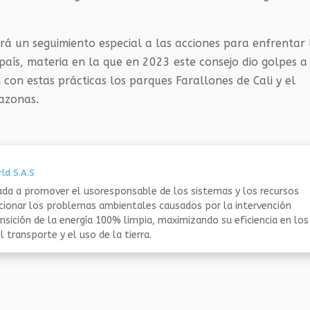
rá un seguimiento especial a las acciones para enfrentar 
 país, materia en la que en 2023 este consejo dio golpes a
con estas prácticas los parques Farallones de Cali y el
azonas.
ld S.A.S
da a promover el usoresponsable de los sistemas y los recursos
ucionar los problemas ambientales causados por la intervención
nsición de la energía 100% limpia, maximizando su eficiencia en los
 transporte y el uso de la tierra.