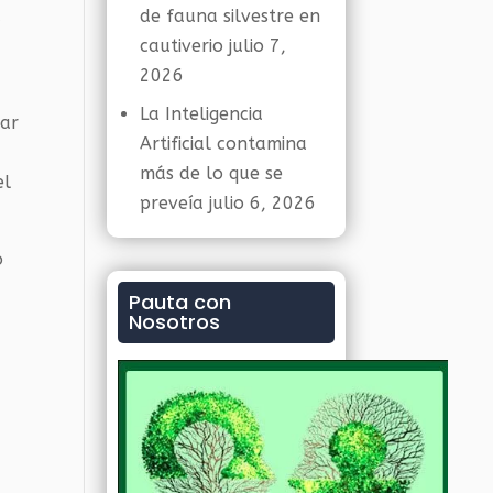
de fauna silvestre en
a
cautiverio
julio 7,
2026
La Inteligencia
mar
Artificial contamina
más de lo que se
el
preveía
julio 6, 2026
o
Pauta con
Nosotros