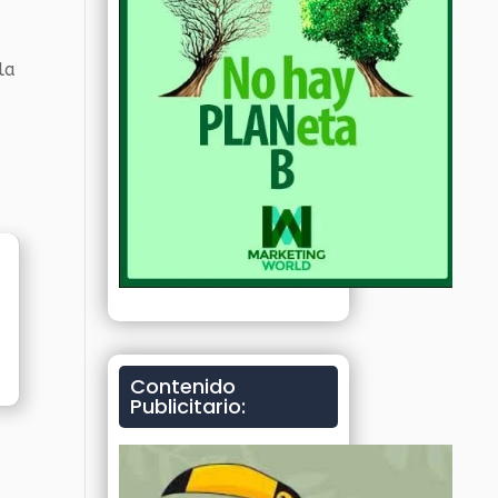
la
Contenido
Publicitario: