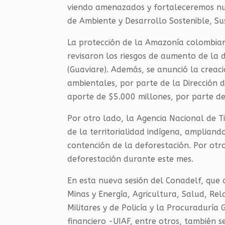
viendo amenazados y fortaleceremos nues
de Ambiente y Desarrollo Sostenible, 
La protección de la Amazonía colombian
revisaron los riesgos de aumento de la 
(Guaviare). Además, se anunció la creaci
ambientales, por parte de la Dirección d
aporte de $5.000 millones, por parte de
Por otro lado, la Agencia Nacional de Ti
de la territorialidad indígena, ampliand
contención de la deforestación. Por otro
deforestación durante este mes.
En esta nueva sesión del Conadelf, que c
Minas y Energía, Agricultura, Salud, Rel
Militares y de Policía y la Procuraduría 
financiero -UIAF, entre otros, también s