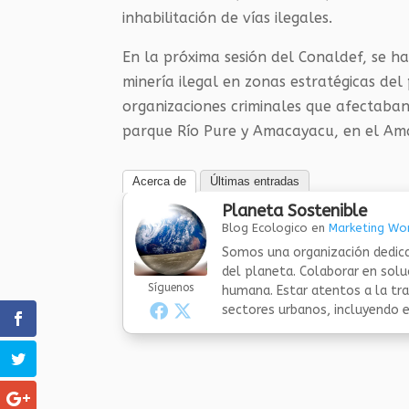
inhabilitación de vías ilegales.
En la próxima sesión del Conaldef, se ha
minería ilegal en zonas estratégicas del
organizaciones criminales que afectaban 
parque Río Pure y Amacayacu, en el Am
Acerca de
Últimas entradas
Planeta Sostenible
Blog Ecologico
en
Marketing Wor
Somos una organización dedica
del planeta. Colaborar en sol
Síguenos
humana. Estar atentos a la tra
sectores urbanos, incluyendo el