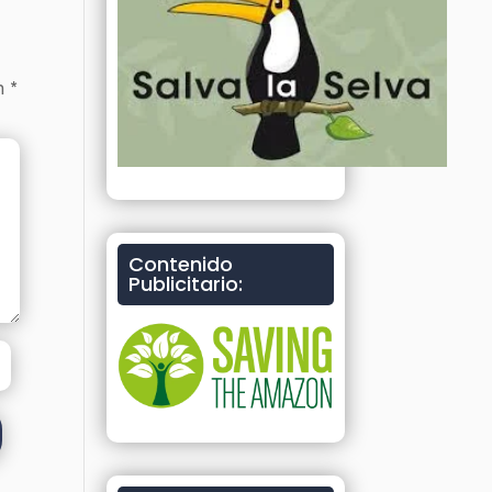
on
*
Contenido
Publicitario: