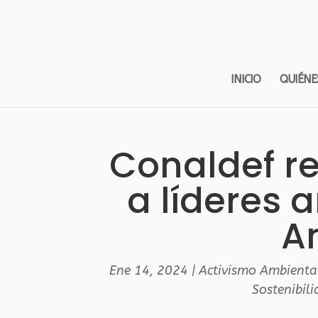
INICIO
QUIÉNE
Conaldef re
a líderes 
A
Ene 14, 2024
|
Activismo Ambienta
Sostenibil