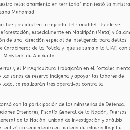
tro relacionamiento en territorio” manifestó la ministr
Susana Muhamad.
a fue prioridad en la agenda del Conaldef, donde se
deforestación, especialmente en Mapiripán (Meta) y Cala
ón de una dirección especial de inteligencia para delitos
e Carabineros de la Policía y que se suma a la UIAF, con 
l Ministerio de Ambiente.
erras y el MinAgricultura trabajarán en el fortalecimient
o las zonas de reserva indígena y apoyar las labores de
 lado, se realizarán tres operativos contra la
ontó con la participación de los ministerios de Defensa,
aciones Exteriores; Fiscalía General de la Nación, Fuerzas
General de la Nación, unidad de investigación y análisis
e realizó un seguimiento en materia de minería ilegal e