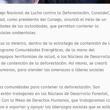
sejo Nacional de Lucha contra la Deforestación, Conaldef,
, como presidenta del Consejo, anunció el inicio de un
idades de las autoridades, que permitan contener la
ociales ambientales.
a la ministra, dentro de la estrategia de contención de 
programa Comunidades Energéticas, de la mano del
equipos territoriales de salud, a los Núcleos de Desarroll
 de contención de la deforestación. Así mismo, se creará
umanos, para atender las amenazas a líderes sociales
as comunidades para contener la deforestación. Son
 están trabajando en los Núcleos de Desarrollo Forestal,
s. Con la Mesa de Derechos Humanos, que trabajaremos c
mos a soportar y apoyar los liderazgos sociales que se est