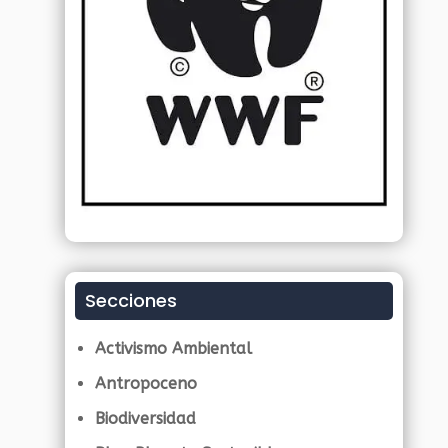
Secciones
Activismo Ambiental
Antropoceno
Biodiversidad