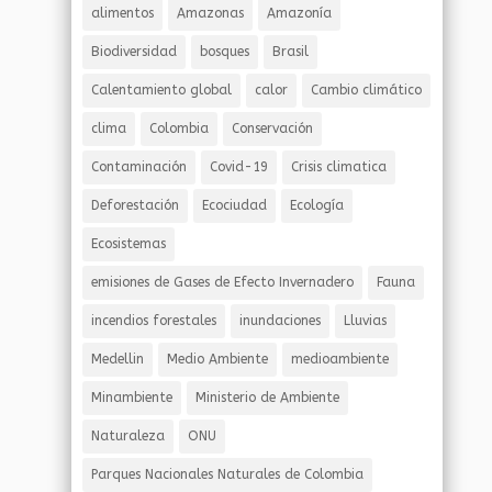
alimentos
Amazonas
Amazonía
Biodiversidad
bosques
Brasil
Calentamiento global
calor
Cambio climático
clima
Colombia
Conservación
Contaminación
Covid-19
Crisis climatica
Deforestación
Ecociudad
Ecología
Ecosistemas
emisiones de Gases de Efecto Invernadero
Fauna
incendios forestales
inundaciones
Lluvias
Medellin
Medio Ambiente
medioambiente
Minambiente
Ministerio de Ambiente
Naturaleza
ONU
Parques Nacionales Naturales de Colombia