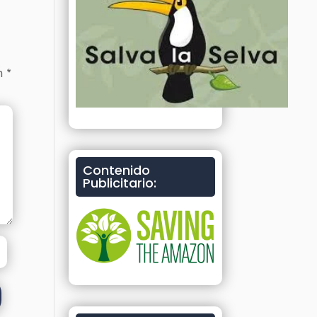
on
*
Contenido
Publicitario: