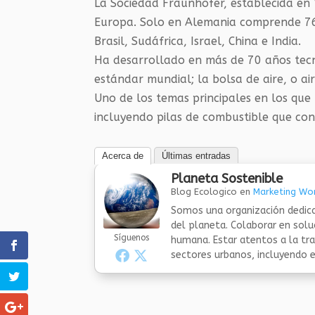
La Sociedad Fraunhofer, establecida en 
Europa. Solo en Alemania comprende 76 i
Brasil, Sudáfrica, Israel, China e India.
Ha desarrollado en más de 70 años tecn
estándar mundial; la bolsa de aire, o ai
Uno de los temas principales en los que
incluyendo pilas de combustible que con
Acerca de
Últimas entradas
Planeta Sostenible
Blog Ecologico
en
Marketing Wor
Somos una organización dedica
del planeta. Colaborar en sol
Síguenos
humana. Estar atentos a la tra
sectores urbanos, incluyendo el