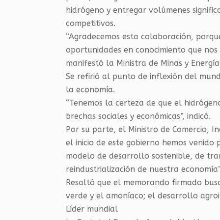
hidrógeno y entregar volúmenes significa
competitivos.
“Agradecemos esta colaboración, porque
oportunidades en conocimiento que nos 
manifestó la Ministra de Minas y Energía,
Se refirió al punto de inflexión del mund
la economía.
“Tenemos la certeza de que el hidrógen
brechas sociales y económicas”, indicó.
Por su parte, el Ministro de Comercio, 
el inicio de este gobierno hemos venido
modelo de desarrollo sostenible, de tra
reindustrialización de nuestra economía”
Resaltó que el memorando firmado busc
verde y el amoníaco; el desarrollo agroin
Líder mundial