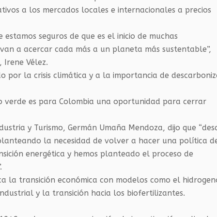
tivos a los mercados locales e internacionales a precios
 estamos seguros de que es el inicio de muchas
van a acercar cada más a un planeta más sustentable”,
 Irene Vélez.
o por la crisis climática y a la importancia de descarboni
o verde es para Colombia una oportunidad para cerrar
Industria y Turismo, Germán Umaña Mendoza, dijo que “des
 planteando la necesidad de volver a hacer una política d
nsición energética y hemos planteado el proceso de
.
a la transición económica con modelos como el hidrogen
dustrial y la transición hacia los biofertilizantes.