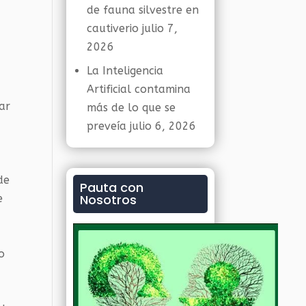
de fauna silvestre en
cautiverio
julio 7,
2026
La Inteligencia
Artificial contamina
zar
más de lo que se
preveía
julio 6, 2026
de
Pauta con
Nosotros
e
o