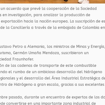
 un acuerdo que prevé la cooperación de la Sociedad
s en investigación, para analizar la producción de
 exportación hacia la nación europea. La suscripción de e
n de la Cancillería a través de la embajada de Colombia e
ustavo Petro a Alemania, los ministros de Minas y Energía
y Turismo, Germán Umaña Mendoza, suscribieron un
ciedad Fraunhofer.
ón de las cadenas de transporte de este combustible
ndo el rumbo de un ambicioso desarrollo del hidrógeno
ionales y el desarrollo del Área Industrial Estratégica d
tro de Hidrógeno a gran escala, gracias a sus excelentes
embre pasado, durante un encuentro de expertos de los d
ede convertirse en una importante zona industrial de