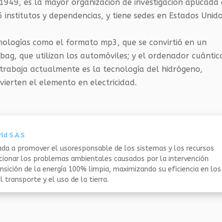
1949, es la mayor organización de investigación aplicada
nstitutos y dependencias, y tiene sedes en Estados Unido
ologías como el formato mp3, que se convirtió en un
rbag, que utilizan los automóviles; y el ordenador cuántic
 trabaja actualmente es la tecnología del hidrógeno,
vierten el elemento en electricidad.
ld S.A.S
da a promover el usoresponsable de los sistemas y los recursos
ucionar los problemas ambientales causados por la intervención
nsición de la energía 100% limpia, maximizando su eficiencia en los
 transporte y el uso de la tierra.