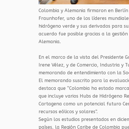
Colombia y Alemania firmaron en Berlín
Fraunhofer, uno de los líderes mundiale
hidrógeno verde y sus derivados para su
acuerdo fue posible gracias a la gestió
Alemania.
En el marco de la vista del Presidente G
Irene Vélez, y de Comercio, Industria 
memorando de entendimiento con la So
El memorando suscrito para la evaluaci
destaca que “Colombia ha estado marca
que incluye varios Hubs de Hidrógeno Reg
Cartagena como un potencial futuro Cen
recursos eólicos y solares”.
Según los estudios presentados en dici
países, la Región Caribe de Colombia pu