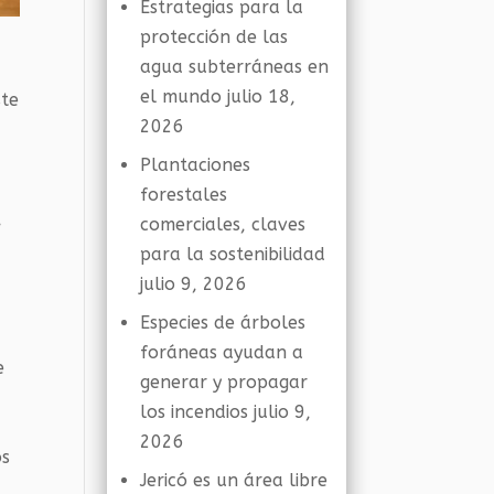
Estrategias para la
protección de las
agua subterráneas en
el mundo
julio 18,
ste
2026
n
Plantaciones
forestales
,
comerciales, claves
para la sostenibilidad
julio 9, 2026
Especies de árboles
foráneas ayudan a
e
generar y propagar
los incendios
julio 9,
2026
os
Jericó es un área libre