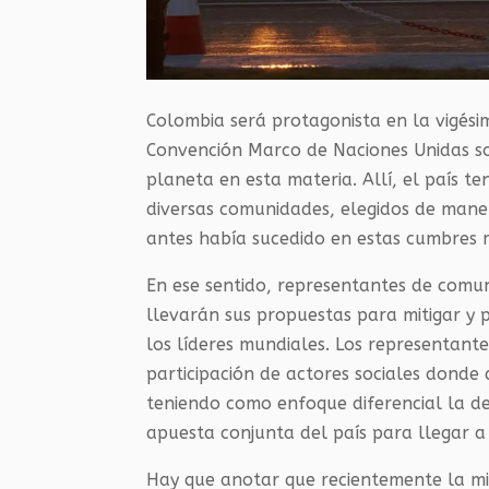
Colombia será protagonista en la vigési
Convención Marco de Naciones Unidas so
planeta en esta materia. Allí, el país t
diversas comunidades, elegidos de mane
antes había sucedido en estas cumbres 
En ese sentido, representantes de comun
llevarán sus propuestas para mitigar y 
los líderes mundiales. Los representante
participación de actores sociales donde 
teniendo como enfoque diferencial la de
apuesta conjunta del país para llegar a
Hay que anotar que recientemente la mi