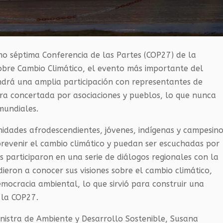
mo séptima Conferencia de las Partes (COP27) de la
bre Cambio Climático, el evento más importante del
endrá una amplia participación con representantes de
ra concertada por asociaciones y pueblos, lo que nunca
mundiales.
idades afrodescendientes, jóvenes, indígenas y campesin
prevenir el cambio climático y puedan ser escuchadas por
s participaron en una serie de diálogos regionales con la
dieron a conocer sus visiones sobre el cambio climático,
mocracia ambiental, lo que sirvió para construir una
 la COP27.
nistra de Ambiente y Desarrollo Sostenible, Susana