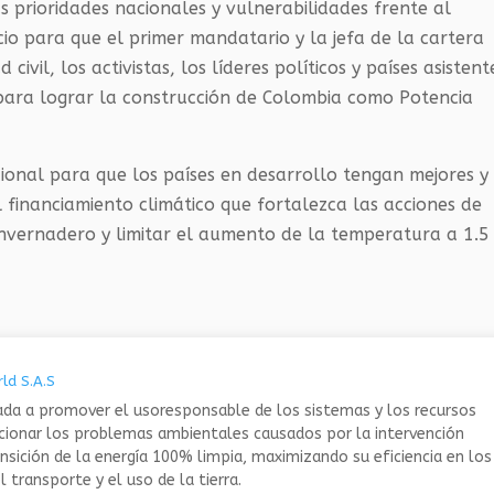
s prioridades nacionales y vulnerabilidades frente al
cio para que el primer mandatario y la jefa de la cartera
ivil, los activistas, los líderes políticos y países asistent
para lograr la construcción de Colombia como Potencia
ional para que los países en desarrollo tengan mejores y
 financiamiento climático que fortalezca las acciones de
invernadero y limitar el aumento de la temperatura a 1.5
ld S.A.S
da a promover el usoresponsable de los sistemas y los recursos
ucionar los problemas ambientales causados por la intervención
nsición de la energía 100% limpia, maximizando su eficiencia en los
 transporte y el uso de la tierra.