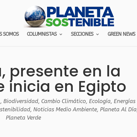
S SOMOS
COLUMNISTAS
SECCIONES
GREEN NEWS
 presente en la
inicia en Egipto
l
,
Biodiversidad
,
Cambio Climático
,
Ecología
,
Energías
stenibilidad
,
Noticias Medio Ambiente
,
Planeta Al Día
Planeta Verde