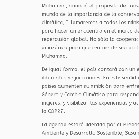
Muhamad, anunció el propósito de cons
mundo de la importancia de la conserva
climática, “Llamaremos a todos los mini
para hacer un encuentro en el marco d
repercusión global. No sólo la coopera
amazónico para que realmente sea un tr
Muhamad.
De igual forma, el país contará con un e
diferentes negociaciones. En este senti
países aumenten su ambición para enfre
Género y Cambio Climático para respond
mujeres, y visibilizar las experiencias y
la COP27.
La agenda estará liderada por el Preside
Ambiente y Desarrollo Sostenible, Susa