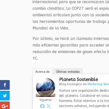
internacional para que se reconozcan la
cambio climático. La COP27 será el espa
ambiental articulen junto con la sociedad c
las herramientas oportunas de trabajo 
Mundial de la Vida.
Por último, se hará un llamado internac
más eficientes garantías para acceder al
reducción de emisiones de gases efecto 
ºC.
Acerca de
Últimas entradas
Planeta Sostenible
Blog Ecologico
en
Marketing Wor
Somos una organización dedica
del planeta. Colaborar en sol
Síguenos
humana. Estar atentos a la tra
sectores urbanos, incluyendo el