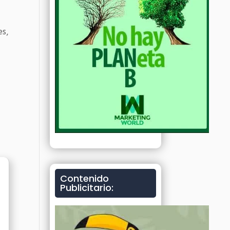
es,
Contenido
Publicitario: