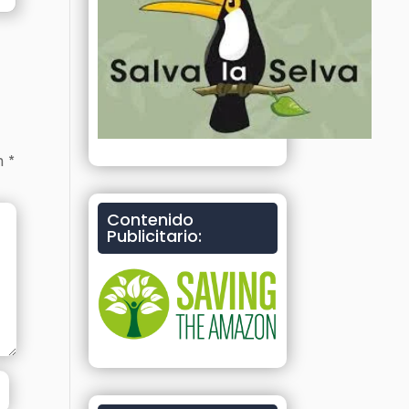
on
*
Contenido
Publicitario: