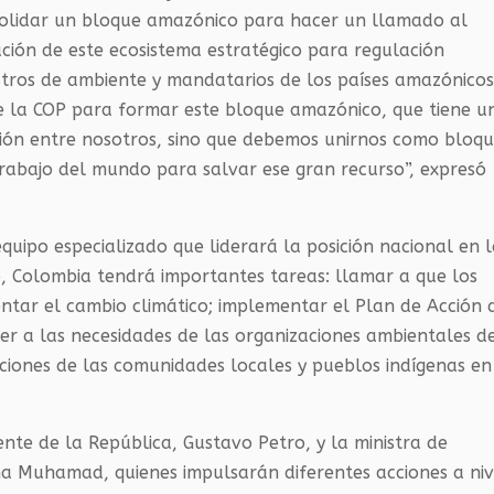
olidar un bloque amazónico para hacer un llamado al
ción de este ecosistema estratégico para regulación
stros de ambiente y mandatarios de los países amazónico
e la COP para formar este bloque amazónico, que tiene u
ción entre nosotros, sino que debemos unirnos como bloq
abajo del mundo para salvar ese gran recurso”, expresó
quipo especializado que liderará la posición nacional en l
do, Colombia tendrá importantes tareas: llamar a que los
ntar el cambio climático; implementar el Plan de Acción 
er a las necesidades de las organizaciones ambientales d
 acciones de las comunidades locales y pueblos indígenas en
nte de la República, Gustavo Petro, y la ministra de
na Muhamad, quienes impulsarán diferentes acciones a niv