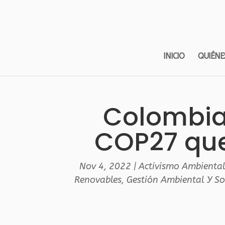
INICIO
QUIÉNE
Colombia,
COP27 que 
Nov 4, 2022
|
Activismo Ambienta
Renovables
,
Gestión Ambiental Y So