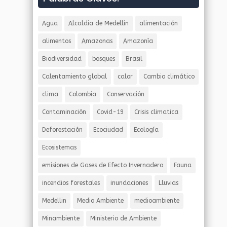
Agua
Alcaldia de Medellín
alimentación
alimentos
Amazonas
Amazonía
Biodiversidad
bosques
Brasil
Calentamiento global
calor
Cambio climático
clima
Colombia
Conservación
Contaminación
Covid-19
Crisis climatica
Deforestación
Ecociudad
Ecología
Ecosistemas
emisiones de Gases de Efecto Invernadero
Fauna
incendios forestales
inundaciones
Lluvias
Medellin
Medio Ambiente
medioambiente
Minambiente
Ministerio de Ambiente