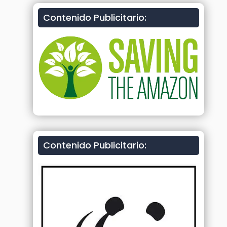
Contenido Publicitario:
Contenido Publicitario: