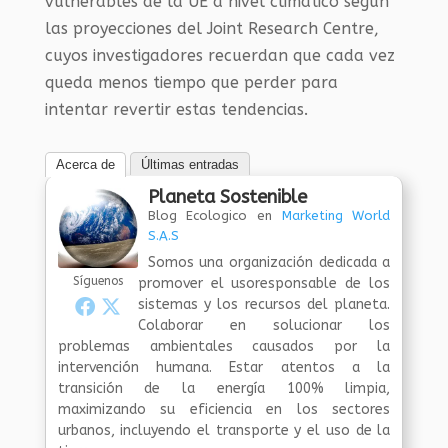
vulnerables de la UE a nivel climático según
las proyecciones del Joint Research Centre,
cuyos investigadores recuerdan que cada vez
queda menos tiempo que perder para
intentar revertir estas tendencias.
Acerca de
Últimas entradas
Planeta Sostenible
Blog Ecologico
en
Marketing World
S.A.S
Somos una organización dedicada a
Síguenos
promover el usoresponsable de los
sistemas y los recursos del planeta.
Colaborar en solucionar los
problemas ambientales causados por la
intervención humana. Estar atentos a la
transición de la energía 100% limpia,
maximizando su eficiencia en los sectores
urbanos, incluyendo el transporte y el uso de la