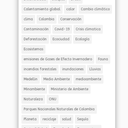
Calentamiento global
calor
Cambio climático
clima
Colombia
Conservación
Contaminación
Covid-19
Crisis climatica
Deforestación
Ecociudad
Ecología
Ecosistemas
emisiones de Gases de Efecto Invernadero
Fauna
incendios forestales
inundaciones
Lluvias
Medellin
Medio Ambiente
medioambiente
Minambiente
Ministerio de Ambiente
Naturaleza
ONU
Parques Nacionales Naturales de Colombia
Planeta
reciclaje
salud
Sequía