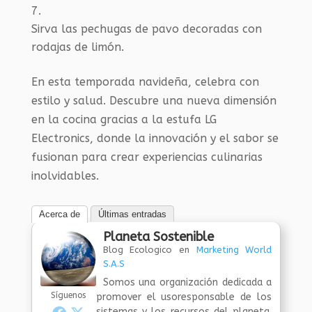
Sirva las pechugas de pavo decoradas con
rodajas de limón.
En esta temporada navideña, celebra con
estilo y salud. Descubre una nueva dimensión
en la cocina gracias a la estufa LG
Electronics, donde la innovación y el sabor se
fusionan para crear experiencias culinarias
inolvidables.
Acerca de
Últimas entradas
Planeta Sostenible
Blog Ecologico
en
Marketing World
S.A.S
Somos una organización dedicada a
Síguenos
promover el usoresponsable de los
sistemas y los recursos del planeta.