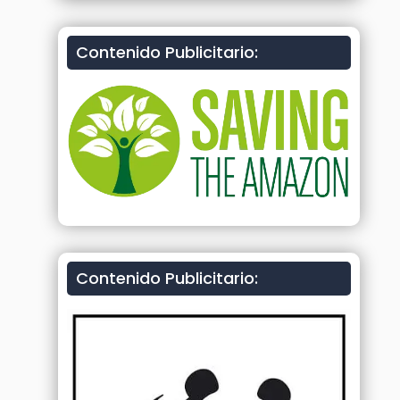
Contenido Publicitario:
Contenido Publicitario: