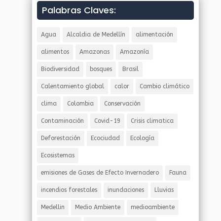
Palabras Claves:
Agua
Alcaldia de Medellín
alimentación
alimentos
Amazonas
Amazonía
Biodiversidad
bosques
Brasil
Calentamiento global
calor
Cambio climático
clima
Colombia
Conservación
Contaminación
Covid-19
Crisis climatica
Deforestación
Ecociudad
Ecología
Ecosistemas
emisiones de Gases de Efecto Invernadero
Fauna
incendios forestales
inundaciones
Lluvias
Medellin
Medio Ambiente
medioambiente