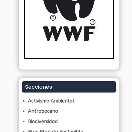
Secciones
Activismo Ambiental
Antropoceno
Biodiversidad
Blog Planeta Sostenible