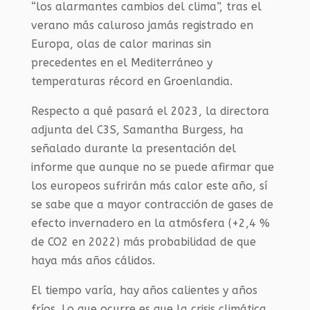
“los alarmantes cambios del clima”, tras el
verano más caluroso jamás registrado en
Europa, olas de calor marinas sin
precedentes en el Mediterráneo y
temperaturas récord en Groenlandia.
Respecto a qué pasará el 2023, la directora
adjunta del C3S, Samantha Burgess, ha
señalado durante la presentación del
informe que aunque no se puede afirmar que
los europeos sufrirán más calor este año, sí
se sabe que a mayor contracción de gases de
efecto invernadero en la atmósfera (+2,4 %
de CO2 en 2022) más probabilidad de que
haya más años cálidos.
El tiempo varía, hay años calientes y años
fríos. Lo que ocurre es que la crisis climática