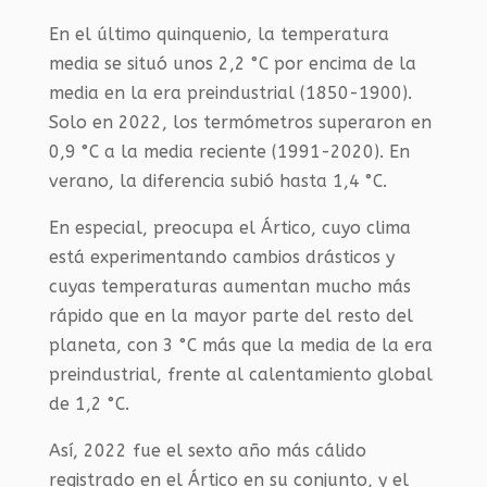
En el último quinquenio, la temperatura
media se situó unos 2,2 °C por encima de la
media en la era preindustrial (1850-1900).
Solo en 2022, los termómetros superaron en
0,9 °C a la media reciente (1991-2020). En
verano, la diferencia subió hasta 1,4 °C.
En especial, preocupa el Ártico, cuyo clima
está experimentando cambios drásticos y
cuyas temperaturas aumentan mucho más
rápido que en la mayor parte del resto del
planeta, con 3 °C más que la media de la era
preindustrial, frente al calentamiento global
de 1,2 °C.
Así, 2022 fue el sexto año más cálido
registrado en el Ártico en su conjunto, y el