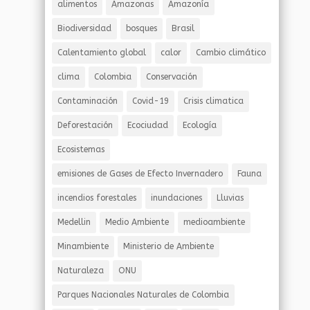
alimentos
Amazonas
Amazonía
Biodiversidad
bosques
Brasil
Calentamiento global
calor
Cambio climático
clima
Colombia
Conservación
Contaminación
Covid-19
Crisis climatica
Deforestación
Ecociudad
Ecología
Ecosistemas
emisiones de Gases de Efecto Invernadero
Fauna
incendios forestales
inundaciones
Lluvias
Medellin
Medio Ambiente
medioambiente
Minambiente
Ministerio de Ambiente
Naturaleza
ONU
Parques Nacionales Naturales de Colombia