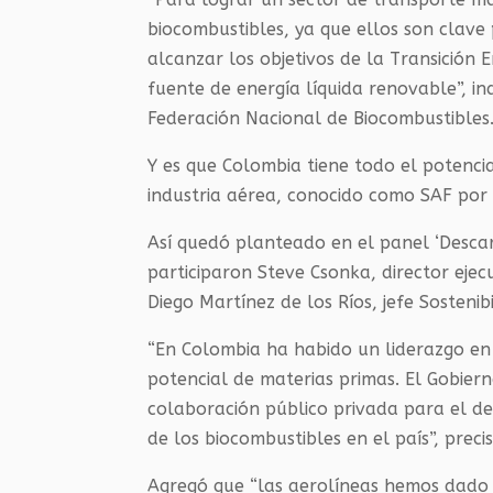
biocombustibles, ya que ellos son clave
alcanzar los objetivos de la Transición 
fuente de energía líquida renovable”, in
Federación Nacional de Biocombustibles
Y es que Colombia tiene todo el potenci
industria aérea, conocido como SAF por s
Así quedó planteado en el panel ‘Desca
participaron Steve Csonka, director ejec
Diego Martínez de los Ríos, jefe Sostenib
“En Colombia ha habido un liderazgo en 
potencial de materias primas. El Gobier
colaboración público privada para el des
de los biocombustibles en el país”, preci
Agregó que “las aerolíneas hemos dado u