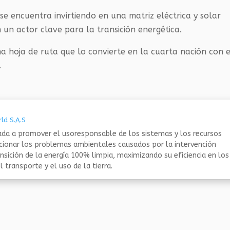
e encuentra invirtiendo en una matriz eléctrica y solar
n un actor clave para la transición energética.
a hoja de ruta que lo convierte en la cuarta nación con e
.
ld S.A.S
da a promover el usoresponsable de los sistemas y los recursos
ucionar los problemas ambientales causados por la intervención
nsición de la energía 100% limpia, maximizando su eficiencia en los
 transporte y el uso de la tierra.