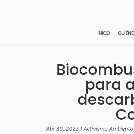
INICIO
QUIÉNE
Biocombust
para a
descar
Co
Abr 30, 2023
|
Activismo Ambienta