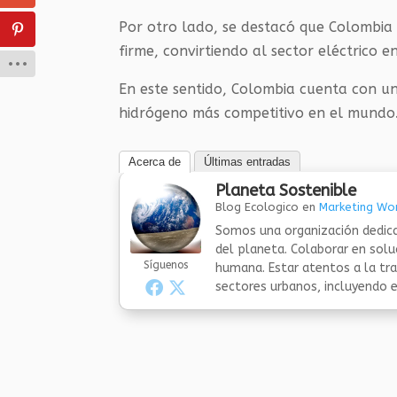
Por otro lado, se destacó que Colombia s
firme, convirtiendo al sector eléctrico e
En este sentido, Colombia cuenta con un
hidrógeno más competitivo en el mundo
Acerca de
Últimas entradas
Planeta Sostenible
Blog Ecologico
en
Marketing Wor
Somos una organización dedica
del planeta. Colaborar en sol
Síguenos
humana. Estar atentos a la tra
sectores urbanos, incluyendo el