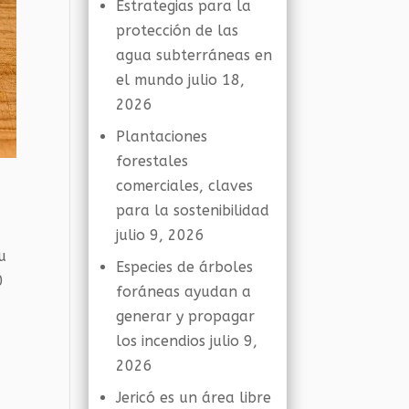
Estrategias para la
protección de las
agua subterráneas en
el mundo
julio 18,
2026
Plantaciones
forestales
comerciales, claves
para la sostenibilidad
julio 9, 2026
u
Especies de árboles
0
foráneas ayudan a
generar y propagar
los incendios
julio 9,
2026
Jericó es un área libre