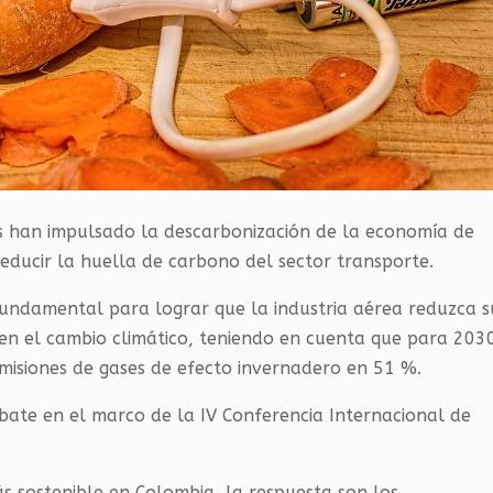
s han impulsado la descarbonización de la economía de
educir la huella de carbono del sector transporte.
 fundamental para lograr que la industria aérea reduzca s
 en el cambio climático, teniendo en cuenta que para 203
emisiones de gases de efecto invernadero en 51 %.
bate en el marco de la IV Conferencia Internacional de
s sostenible en Colombia, la respuesta son los