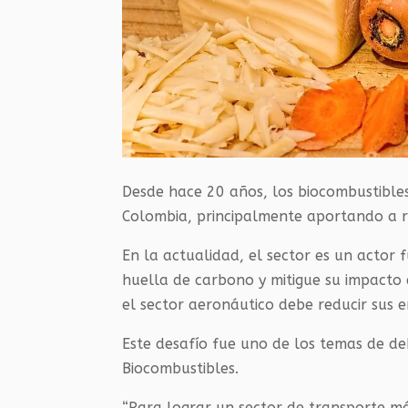
Desde hace 20 años, los biocombustible
Colombia, principalmente aportando a r
En la actualidad, el sector es un actor
huella de carbono y mitigue su impacto
el sector aeronáutico debe reducir sus 
Este desafío fue uno de los temas de de
Biocombustibles.
“Para lograr un sector de transporte má