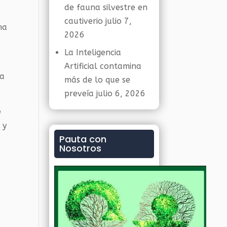
de fauna silvestre en
cautiverio
julio 7,
na
2026
La Inteligencia
Artificial contamina
la
más de lo que se
preveía
julio 6, 2026
e
 y
Pauta con
Nosotros
l