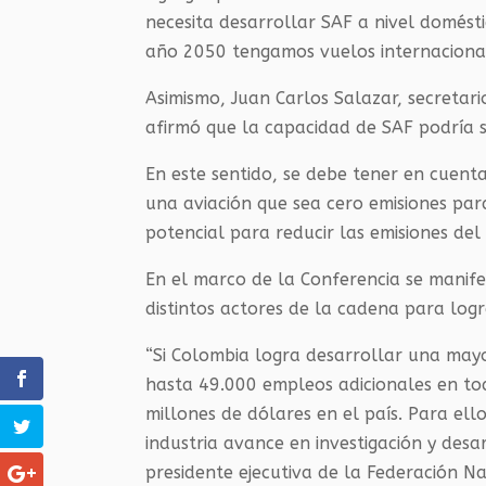
necesita desarrollar SAF a nivel domésti
año 2050 tengamos vuelos internacionale
Asimismo, Juan Carlos Salazar, secretari
afirmó que la capacidad de SAF podría 
En este sentido, se debe tener en cuent
una aviación que sea cero emisiones par
potencial para reducir las emisiones del
En el marco de la Conferencia se manife
distintos actores de la cadena para log
“Si Colombia logra desarrollar una may
hasta 49.000 empleos adicionales en tod
millones de dólares en el país. Para ello
industria avance en investigación y desa
presidente ejecutiva de la Federación N