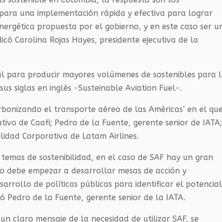
 para una implementación rápida y efectiva para lograr
Energética propuesta por el gobierno, y en este caso ser u
dicó Carolina Rojas Hayes, presidente ejecutiva de la
.
al para producir mayores volúmenes de sostenibles para 
us siglas en inglés -Susteinable Aviation Fuel-.
rbonizando el transporte aéreo de las Américas’ en el qu
utivo de Caafi; Pedro de la Fuente, gerente senior de IATA;
ilidad Corporativa de Latam Airlines.
temas de sostenibilidad, en el caso de SAF hay un gran
no debe empezar a desarrollar mesas de acción y
arrollo de políticas públicas para identificar el potencia
só Pedro de la Fuente, gerente senior de la IATA.
n claro mensaje de la necesidad de utilizar SAF, se