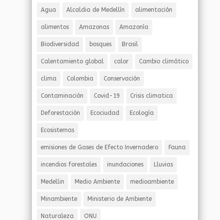
Agua
Alcaldia de Medellín
alimentación
alimentos
Amazonas
Amazonía
Biodiversidad
bosques
Brasil
Calentamiento global
calor
Cambio climático
clima
Colombia
Conservación
Contaminación
Covid-19
Crisis climatica
Deforestación
Ecociudad
Ecología
Ecosistemas
emisiones de Gases de Efecto Invernadero
Fauna
incendios forestales
inundaciones
Lluvias
Medellin
Medio Ambiente
medioambiente
Minambiente
Ministerio de Ambiente
Naturaleza
ONU