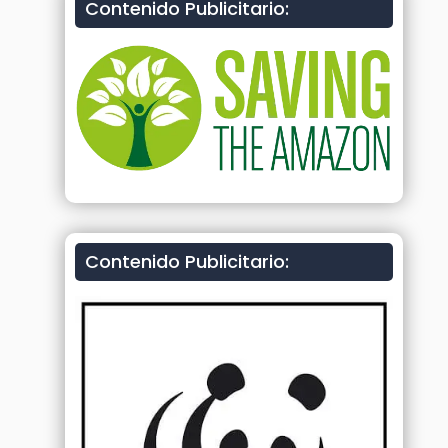
Contenido Publicitario:
Contenido Publicitario: