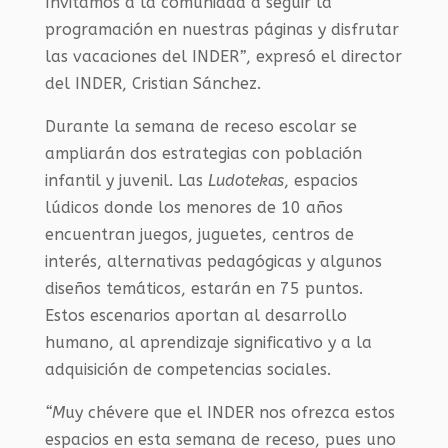
Invitamos a la comunidad a seguir la
programación en nuestras páginas y disfrutar
las vacaciones del INDER
”
, expresó el director
del INDER, Cristian Sánchez.
Durante la semana de receso escolar se
ampliarán dos estrategias con población
infantil y juvenil. Las
Ludotekas
, espacios
lúdicos donde los menores de 10 años
encuentran juegos, juguetes, centros de
interés, alternativas pedagógicas y algunos
diseños temáticos, estarán en 75 puntos.
Estos escenarios aportan al desarrollo
humano, al aprendizaje significativo y a la
adquisición de competencias sociales.
“M
uy chévere que el INDER nos ofrezca estos
espacios en esta semana de receso, pues uno