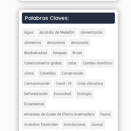
Palabras Claves:
Agua
Alcaldia de Medellín
alimentación
alimentos
Amazonas
Amazonía
Biodiversidad
bosques
Brasil
Calentamiento global
calor
Cambio climático
clima
Colombia
Conservación
Contaminación
Covid-19
Crisis climatica
Deforestación
Ecociudad
Ecología
Ecosistemas
emisiones de Gases de Efecto Invernadero
Fauna
incendios forestales
inundaciones
Lluvias