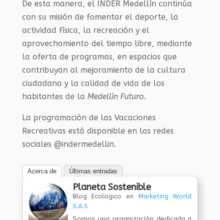
De esta manera, el INDER Medellín continúa
con su misión de fomentar el deporte, la
actividad física, la recreación y el
aprovechamiento del tiempo libre, mediante
la oferta de programas, en espacios que
contribuyan al mejoramiento de la cultura
ciudadana y la calidad de vida de los
habitantes de la
Medellín Futuro
.
La programación de las Vacaciones
Recreativas está disponible en las redes
sociales @indermedellin.
Acerca de
Últimas entradas
Planeta Sostenible
Blog Ecologico
en
Marketing World
S.A.S
Somos una organización dedicada a