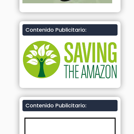
Contenido Publicitario:
Contenido Publicitario: