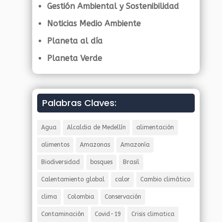
Gestión Ambiental y Sostenibilidad
Noticias Medio Ambiente
Planeta al día
Planeta Verde
Palabras Claves:
Agua
Alcaldia de Medellín
alimentación
alimentos
Amazonas
Amazonía
Biodiversidad
bosques
Brasil
Calentamiento global
calor
Cambio climático
clima
Colombia
Conservación
Contaminación
Covid-19
Crisis climatica