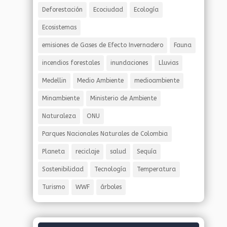
Deforestación
Ecociudad
Ecología
Ecosistemas
emisiones de Gases de Efecto Invernadero
Fauna
incendios forestales
inundaciones
Lluvias
Medellin
Medio Ambiente
medioambiente
Minambiente
Ministerio de Ambiente
Naturaleza
ONU
Parques Nacionales Naturales de Colombia
Planeta
reciclaje
salud
Sequía
Sostenibilidad
Tecnología
Temperatura
Turismo
WWF
árboles