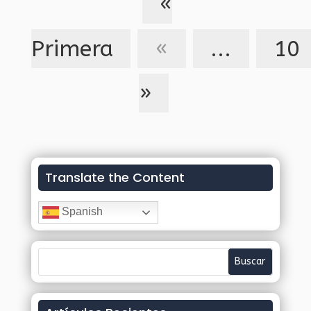
«
Primera
«
...
10
»
Translate the Content
Spanish