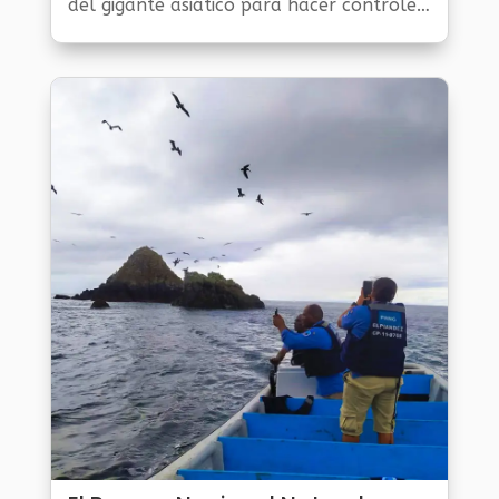
del gigante asiático para hacer controles
a las emisiones de carbono CO2. “Nuestro
objetivo es llegar al pico de...