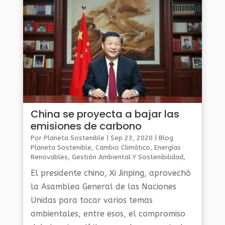
China se proyecta a bajar las
emisiones de carbono
Por
Planeta Sostenible
|
Sep 23, 2020
|
Blog
Planeta Sostenible
,
Cambio Climático
,
Energías
Renovables
,
Gestión Ambiental Y Sostenibilidad
,
Planeta Al Día
El presidente chino, Xi Jinping, aprovechó
la Asamblea General de las Naciones
Unidas para tocar varios temas
ambientales, entre esos, el compromiso