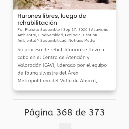
Hurones libres, luego de
rehabilitación
Por
Planeta Sostenible
|
Sep 17, 2020
|
Activismo
Ambiental
,
Biodiversidad
,
Ecología
,
Gestión
Ambiental Y Sostenibilidad
,
Noticias Medio
Ambiente
,
Planeta Al Día
Su proceso de rehabilitación se llevó a
cabo en el Centro de Atención y
Valoración (CAV), liderado por el equipo
de fauna silvestre del Área
Metropolitana del Valle de Aburrá,
Corantioquia y el operador Precoodes.
Página 368 de 373