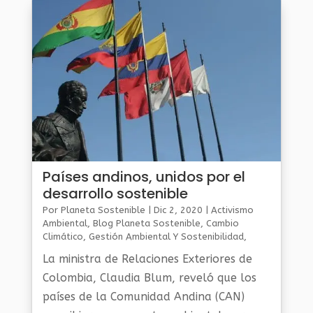
sostenibilidad y participación...
Países andinos, unidos por el
desarrollo sostenible
Por
Planeta Sostenible
|
Dic 2, 2020
|
Activismo
Ambiental
,
Blog Planeta Sostenible
,
Cambio
Climático
,
Gestión Ambiental Y Sostenibilidad
,
Noticias Medio Ambiente
,
Planeta Al Día
La ministra de Relaciones Exteriores de
Colombia, Claudia Blum, reveló que los
países de la Comunidad Andina (CAN)