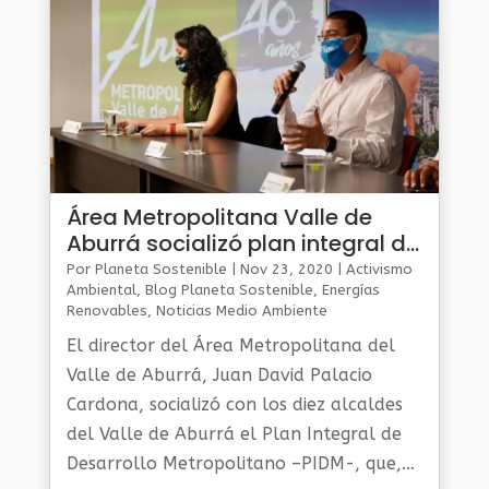
Área Metropolitana Valle de
Aburrá socializó plan integral de
desarrollo
Por
Planeta Sostenible
|
Nov 23, 2020
|
Activismo
Ambiental
,
Blog Planeta Sostenible
,
Energías
Renovables
,
Noticias Medio Ambiente
El director del Área Metropolitana del
Valle de Aburrá, Juan David Palacio
Cardona, socializó con los diez alcaldes
del Valle de Aburrá el Plan Integral de
Desarrollo Metropolitano –PIDM-, que,