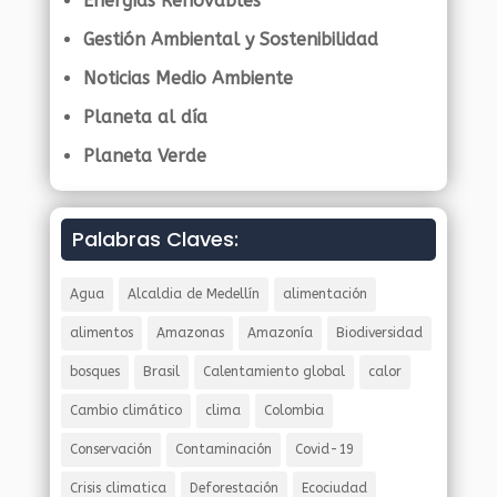
Energías Renovables
Gestión Ambiental y Sostenibilidad
Noticias Medio Ambiente
Planeta al día
Planeta Verde
Palabras Claves:
Agua
Alcaldia de Medellín
alimentación
alimentos
Amazonas
Amazonía
Biodiversidad
bosques
Brasil
Calentamiento global
calor
Cambio climático
clima
Colombia
Conservación
Contaminación
Covid-19
Crisis climatica
Deforestación
Ecociudad