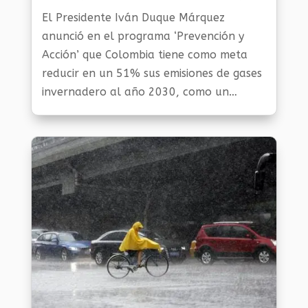
Noticias Medio Ambiente
El Presidente Iván Duque Márquez
anunció en el programa ‘Prevención y
Acción’ que Colombia tiene como meta
reducir en un 51% sus emisiones de gases
invernadero al año 2030, como un
compromiso para combatir el cambio
climático que cada vez se hace más
notable en el...