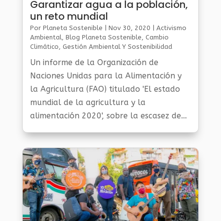
Garantizar agua a la población,
un reto mundial
Por
Planeta Sostenible
|
Nov 30, 2020
|
Activismo
Ambiental
,
Blog Planeta Sostenible
,
Cambio
Climático
,
Gestión Ambiental Y Sostenibilidad
Un informe de la Organización de
Naciones Unidas para la Alimentación y
la Agricultura (FAO) titulado 'El estado
mundial de la agricultura y la
alimentación 2020', sobre la escasez de
agua en todo el mundo, envía una
señala de alerta para dar solución a la
necesidad...