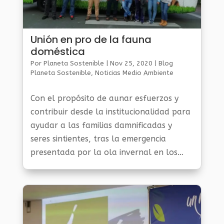
Unión en pro de la fauna
doméstica
Por
Planeta Sostenible
|
Nov 25, 2020
|
Blog
Planeta Sostenible
,
Noticias Medio Ambiente
Con el propósito de aunar esfuerzos y
contribuir desde la institucionalidad para
ayudar a las familias damnificadas y
seres sintientes, tras la emergencia
presentada por la ola invernal en los
municipios de Dabeiba y Urrao, desde el
Área Metropolitana del Valle de...