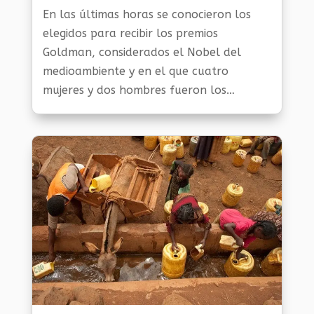
En las últimas horas se conocieron los
elegidos para recibir los premios
Goldman, considerados el Nobel del
medioambiente y en el que cuatro
mujeres y dos hombres fueron los
elegidos para recibirlos debido a sus
esfuerzos sostenidos y significativos para
proteger y...