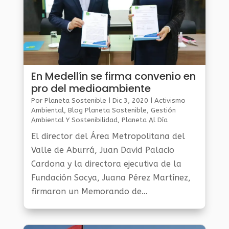
En Medellín se firma convenio en
pro del medioambiente
Por
Planeta Sostenible
|
Dic 3, 2020
|
Activismo
Ambiental
,
Blog Planeta Sostenible
,
Gestión
Ambiental Y Sostenibilidad
,
Planeta Al Día
El director del Área Metropolitana del
Valle de Aburrá, Juan David Palacio
Cardona y la directora ejecutiva de la
Fundación Socya, Juana Pérez Martínez,
firmaron un Memorando de
Entendimiento para implementar
estrategias ambientales y de