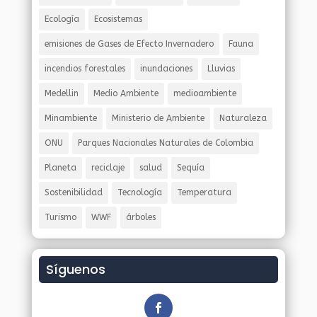
Ecología
Ecosistemas
emisiones de Gases de Efecto Invernadero
Fauna
incendios forestales
inundaciones
Lluvias
Medellin
Medio Ambiente
medioambiente
Minambiente
Ministerio de Ambiente
Naturaleza
ONU
Parques Nacionales Naturales de Colombia
Planeta
reciclaje
salud
Sequía
Sostenibilidad
Tecnología
Temperatura
Turismo
WWF
árboles
Síguenos