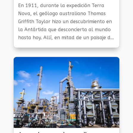
En 1911, durante la expedición Terra
Nova, el geólogo australiano Thomas
Griffith Taylor hizo un descubrimiento en
la Antártida que desconcierta al mundo
hasta hoy. Allí, en mitad de un paisaje de
hielo y silencio, una herida imposible tiñe
de rojo la superficie blanca del
continente.