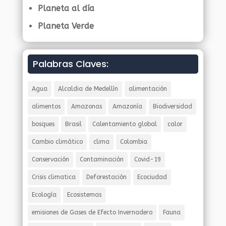
Planeta al día
Planeta Verde
Palabras Claves:
Agua
Alcaldia de Medellín
alimentación
alimentos
Amazonas
Amazonía
Biodiversidad
bosques
Brasil
Calentamiento global
calor
Cambio climático
clima
Colombia
Conservación
Contaminación
Covid-19
Crisis climatica
Deforestación
Ecociudad
Ecología
Ecosistemas
emisiones de Gases de Efecto Invernadero
Fauna