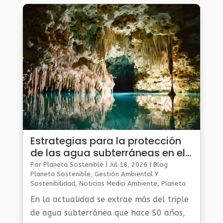
Estrategias para la protección
de las agua subterráneas en el
mundo
Por
Planeta Sostenible
|
Jul 18, 2026
|
Blog
Planeta Sostenible
,
Gestión Ambiental Y
Sostenibilidad
,
Noticias Medio Ambiente
,
Planeta
Al Día
En la actualidad se extrae más del triple
de agua subterránea que hace 50 años,