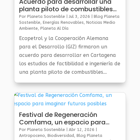
Acuerdo para desarrollar una
planta piloto de combustibles
sintéticos
Por
Planeta Sostenible
|
Jul 3, 2026
|
Blog Planeta
Sostenible
,
Energías Renovables
,
Noticias Medio
Ambiente
,
Planeta Al Día
Ecopetrol y la Cooperación Alemana
para el Desarrollo (GIZ) firmaron un
acuerdo para desarrollar en Cartagena
los estudios de factibilidad e ingeniería de
una planta piloto de combustibles
sintéticos (Power-to-Liquid).
Festival de Regeneración
Comfama, un espacio para
imaginar futuros posibles
Por
Planeta Sostenible
|
Abr 12, 2026
|
Antropoceno
,
Biodiversidad
,
Blog Planeta