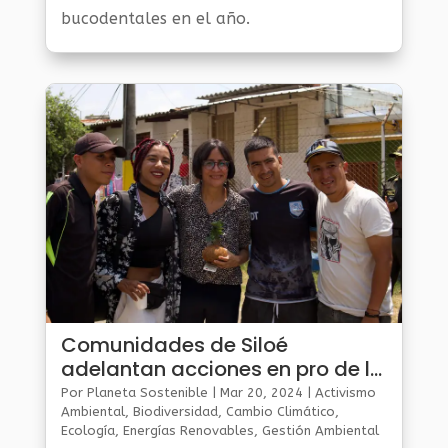
bucodentales en el año.
Comunidades de Siloé
adelantan acciones en pro de la
paz con naturaleza
Por
Planeta Sostenible
|
Mar 20, 2024
|
Activismo
Ambiental
,
Biodiversidad
,
Cambio Climático
,
Ecología
,
Energías Renovables
,
Gestión Ambiental