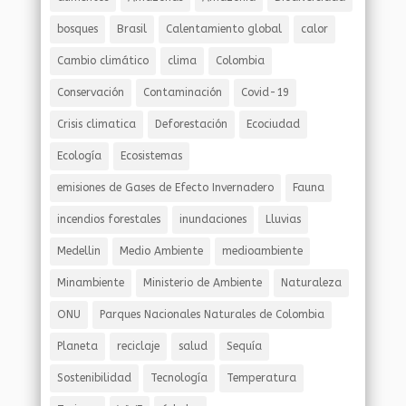
bosques
Brasil
Calentamiento global
calor
Cambio climático
clima
Colombia
Conservación
Contaminación
Covid-19
Crisis climatica
Deforestación
Ecociudad
Ecología
Ecosistemas
emisiones de Gases de Efecto Invernadero
Fauna
incendios forestales
inundaciones
Lluvias
Medellin
Medio Ambiente
medioambiente
Minambiente
Ministerio de Ambiente
Naturaleza
ONU
Parques Nacionales Naturales de Colombia
Planeta
reciclaje
salud
Sequía
Sostenibilidad
Tecnología
Temperatura