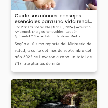
Cuide sus riñones: consejos
esenciales para una vida renal
saludable
Por
Planeta Sostenible
|
Mar 25, 2024
|
Activismo
Ambiental
,
Energías Renovables
,
Gestión
Ambiental Y Sostenibilidad
,
Noticias Medio
Ambiente
Según el último reporte del Ministerio de
salud, a corte del mes de septiembre del
año 2023 se llevaron a cabo un total de
712 trasplantes de riñón.