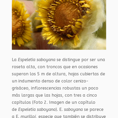
La
Espeletia saboyana
se distingue por ser una
roseta alta, con troncos que en ocasiones
superan los 5 m de altura, hojas cubiertas de
un indumento denso de color cenizo-
grisáceo, inflorescencias robustas un poco
más largas que las hojas, con tres a cinco
capítulos (Foto 2. Imagen de un capítulo
de
Espeletia saboyana
). E.
saboyana
se parece
a E.
murilloi
, especie que también se distribuye