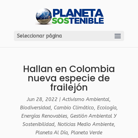
Seleccionar página
Hallan en Colombia
nueva especie de
frailejón
Jun 28, 2022
|
Activismo Ambiental
,
Biodiversidad
,
Cambio Climático
,
Ecología
,
Energías Renovables
,
Gestión Ambiental Y
Sostenibilidad
,
Noticias Medio Ambiente
,
Planeta Al Día
,
Planeta Verde