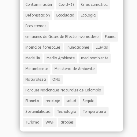
Contaminación
Covid-19
Crisis climatica
Deforestación
Ecociudad
Ecología
Ecosistemas
emisiones de Gases de Efecto Invernadero
Fauna
incendios forestales
inundaciones
Lluvias
Medellin
Medio Ambiente
medioambiente
Minambiente
Ministerio de Ambiente
Naturaleza
ONU
Parques Nacionales Naturales de Colombia
Planeta
reciclaje
salud
Sequía
Sostenibilidad
Tecnología
Temperatura
Turismo
WWF
árboles