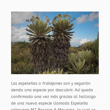
Las espeletias o frailejones son y seguirán
siendo una especie por descubrir. Así queda
confirmado una vez más gracias al hallazgo
de una nueva especie llamada Espeletia
saboyana MT Becerra & Mavarez, la cual se