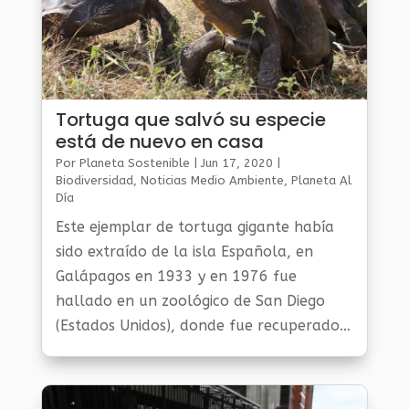
Tortuga que salvó su especie
está de nuevo en casa
Por
Planeta Sostenible
|
Jun 17, 2020
|
Biodiversidad
,
Noticias Medio Ambiente
,
Planeta Al
Día
Este ejemplar de tortuga gigante había
sido extraído de la isla Española, en
Galápagos en 1933 y en 1976 fue
hallado en un zoológico de San Diego
(Estados Unidos), donde fue recuperado
para participar de un programa de
reproducción que salvó su especie.