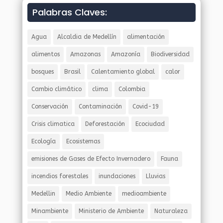
Palabras Claves:
Agua
Alcaldia de Medellín
alimentación
alimentos
Amazonas
Amazonía
Biodiversidad
bosques
Brasil
Calentamiento global
calor
Cambio climático
clima
Colombia
Conservación
Contaminación
Covid-19
Crisis climatica
Deforestación
Ecociudad
Ecología
Ecosistemas
emisiones de Gases de Efecto Invernadero
Fauna
incendios forestales
inundaciones
Lluvias
Medellin
Medio Ambiente
medioambiente
Minambiente
Ministerio de Ambiente
Naturaleza