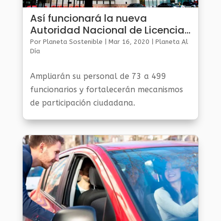
Así funcionará la nueva
Autoridad Nacional de Licencias
Ambientales
Por
Planeta Sostenible
|
Mar 16, 2020
|
Planeta Al
Día
Ampliarán su personal de 73 a 499
funcionarios y fortalecerán mecanismos
de participación ciudadana.