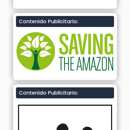
Contenido Publicitario:
Contenido Publicitario: