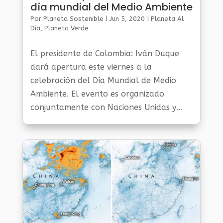
día mundial del Medio Ambiente
Por
Planeta Sostenible
|
Jun 5, 2020
|
Planeta Al
Día
,
Planeta Verde
El presidente de Colombia: Iván Duque
dará apertura este viernes a la
celebración del Día Mundial de Medio
Ambiente. El evento es organizado
conjuntamente con Naciones Unidas y
otras entidades promotoras del cuidado
medio ambiental y de la cual Colombia es
el país...