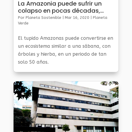
La Amazonia puede sufrir un
colapso en pocas décadas,
según estudio
Por
Planeta Sostenible
|
Mar 16, 2020
|
Planeta
Verde
El tupido Amazonas puede convertirse en
un ecosistema similar a una sábana, con
árboles y hierba, en un periodo de tan
solo 50 años.