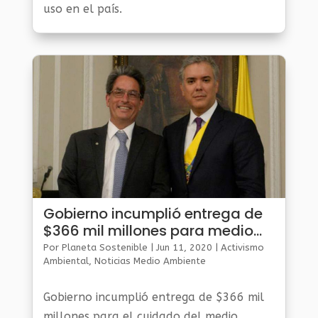
uso en el país.
Gobierno incumplió entrega de
$366 mil millones para medio
ambiente
Por
Planeta Sostenible
|
Jun 11, 2020
|
Activismo
Ambiental
,
Noticias Medio Ambiente
Gobierno incumplió entrega de $366 mil
millones para el cuidado del medio