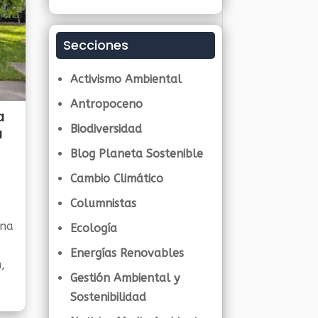
Secciones
Activismo Ambiental
Antropoceno
a
Biodiversidad
a
Blog Planeta Sostenible
Cambio Climático
Columnistas
una
Ecología
Energías Renovables
,
Gestión Ambiental y
Sostenibilidad