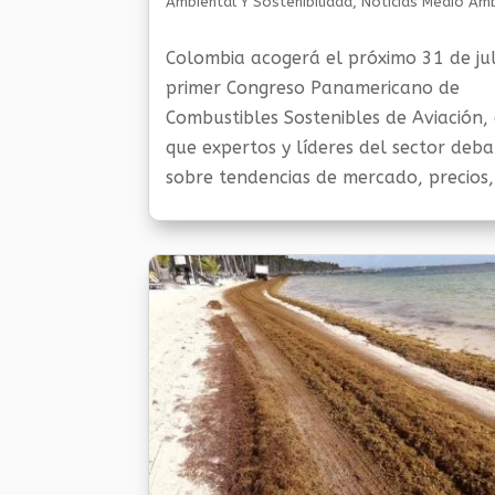
Ambiental Y Sostenibilidad
,
Noticias Medio Am
Colombia acogerá el próximo 31 de jul
primer Congreso Panamericano de
Combustibles Sostenibles de Aviación, 
que expertos y líderes del sector deba
sobre tendencias de mercado, precios,
materias primas, tecnología y desarro
sector, informaron...