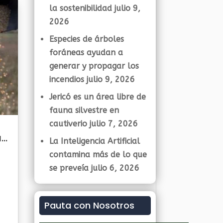
la sostenibilidad
julio 9,
2026
Especies de árboles
foráneas ayudan a
generar y propagar los
incendios
julio 9, 2026
Jericó es un área libre de
fauna silvestre en
cautiverio
julio 7, 2026
as
La Inteligencia Artificial
contamina más de lo que
se preveía
julio 6, 2026
d
Pauta con Nosotros