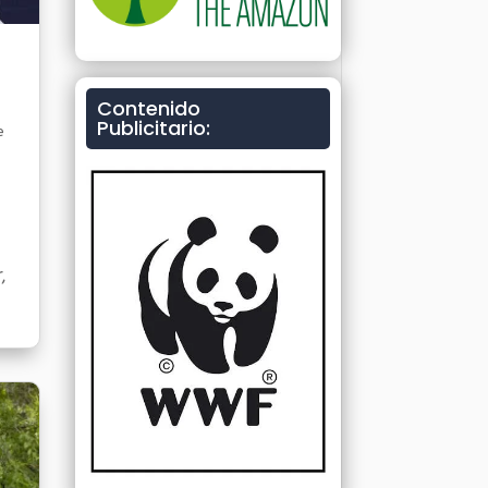
Contenido
Publicitario:
e
,