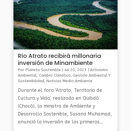
Río Atrato recibirá millonaria
inversión de Minambiente
Por
Planeta Sostenible
|
Jul 20, 2023
|
Activismo
Ambiental
,
Cambio Climático
,
Gestión Ambiental Y
Sostenibilidad
,
Noticias Medio Ambiente
Durante el foro 'Atrato, Territorio de
Cultura y Vida', realizado en Quibdó
(Chocó), la ministra de Ambiente y
Desarrollo Sostenible, Susana Muhamad,
anunció la inversión de los primeros
3.000 millones de pesos para la