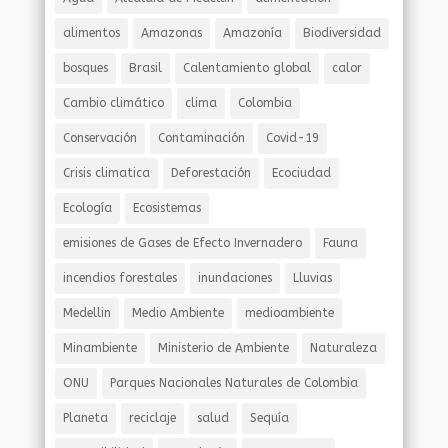
alimentos
Amazonas
Amazonía
Biodiversidad
bosques
Brasil
Calentamiento global
calor
Cambio climático
clima
Colombia
Conservación
Contaminación
Covid-19
Crisis climatica
Deforestación
Ecociudad
Ecología
Ecosistemas
emisiones de Gases de Efecto Invernadero
Fauna
incendios forestales
inundaciones
Lluvias
Medellin
Medio Ambiente
medioambiente
Minambiente
Ministerio de Ambiente
Naturaleza
ONU
Parques Nacionales Naturales de Colombia
Planeta
reciclaje
salud
Sequía