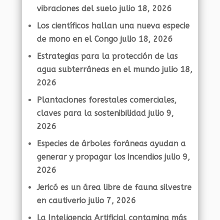
vibraciones del suelo
julio 18, 2026
Los científicos hallan una nueva especie
de mono en el Congo
julio 18, 2026
Estrategias para la protección de las
agua subterráneas en el mundo
julio 18,
2026
Plantaciones forestales comerciales,
claves para la sostenibilidad
julio 9,
2026
Especies de árboles foráneas ayudan a
generar y propagar los incendios
julio 9,
2026
Jericó es un área libre de fauna silvestre
en cautiverio
julio 7, 2026
La Inteligencia Artificial contamina más