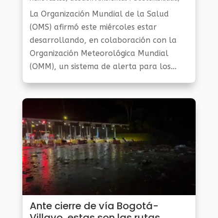
Noticias Medio Ambiente
La Organización Mundial de la Salud
(OMS) afirmó este miércoles estar
desarrollando, en colaboración con la
Organización Meteorológica Mundial
(OMM), un sistema de alerta para los
grupos de personas más vulnerables por
amenazas derivadas de las olas de calor.
Ante cierre de vía Bogotá-
Villavo, estas son las rutas